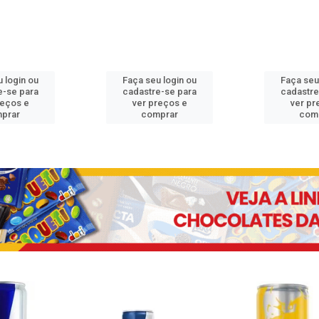
 login ou
Faça seu login ou
Faça seu
e-se para
cadastre-se para
cadastre
reços e
ver preços e
ver pr
prar
comprar
com