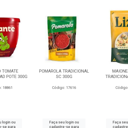
O TOMATE
POMAROLA TRADICIONAL
MAIONE
AD POTE 300G
SC 300G
TRADICION
: 18861
Código: 17616
Código
 login ou
Faça seu login ou
Faça seu
e-se para
cadastre-se para
cadastre