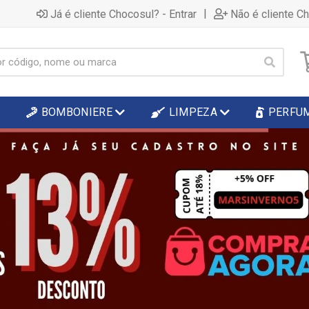
|
Já é cliente Chocosul? - Entrar
Não é cliente C
BOMBONIERE
LIMPEZA
PERFU