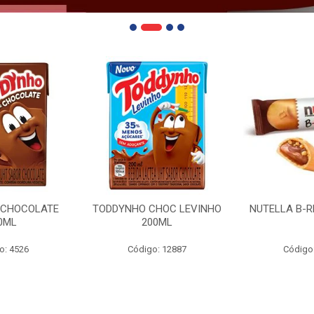
 CHOCOLATE
TODDYNHO CHOC LEVINHO
NUTELLA B-R
0ML
200ML
o: 4526
Código: 12887
Código