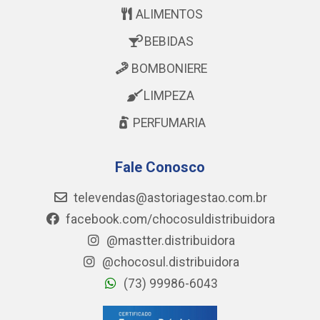
ALIMENTOS
BEBIDAS
BOMBONIERE
LIMPEZA
PERFUMARIA
Fale Conosco
televendas@astoriagestao.com.br
facebook.com/chocosuldistribuidora
@mastter.distribuidora
@chocosul.distribuidora
(73) 99986-6043