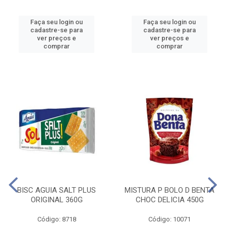
Faça seu login ou
Faça seu login ou
cadastre-se para
cadastre-se para
ver preços e
ver preços e
comprar
comprar
BISC AGUIA SALT PLUS
MISTURA P BOLO D BENTA
ORIGINAL 360G
CHOC DELICIA 450G
Código: 8718
Código: 10071