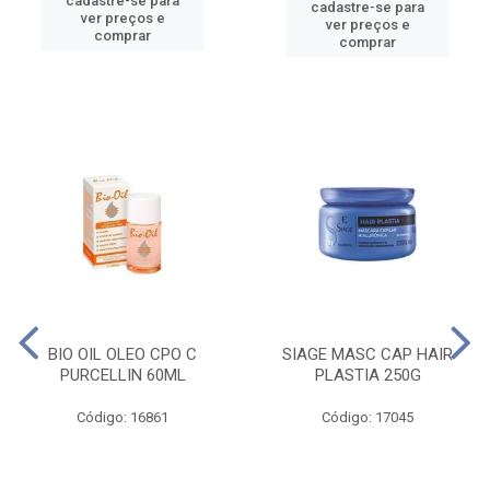
cadastre-se para
cadastre-se para
ver preços e
ver preços e
comprar
comprar
BIO OIL OLEO CPO C
SIAGE MASC CAP HAIR
PURCELLIN 60ML
PLASTIA 250G
Código: 16861
Código: 17045