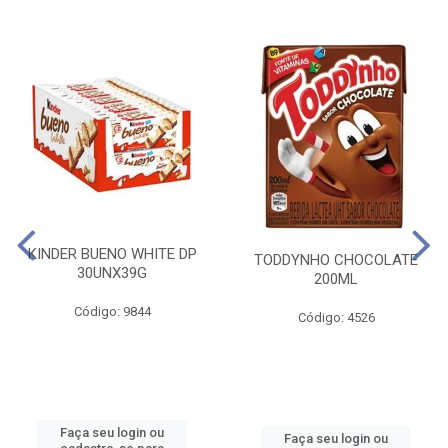
KINDER BUENO WHITE DP
TODDYNHO CHOCOLATE
30UNX39G
200ML
Código: 9844
Código: 4526
Faça seu login ou
Faça seu login ou