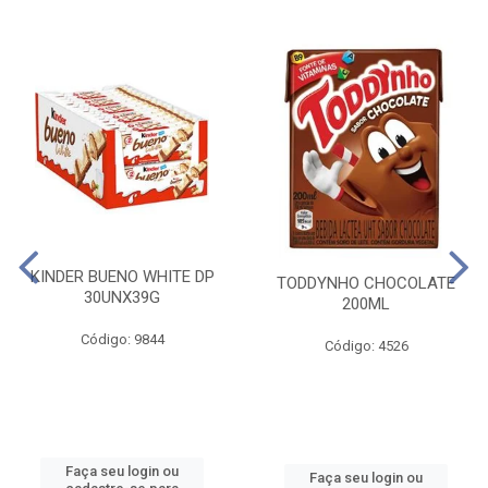
KINDER BUENO WHITE DP
TODDYNHO CHOCOLATE
30UNX39G
200ML
Código: 9844
Código: 4526
Faça seu login ou
Faça seu login ou