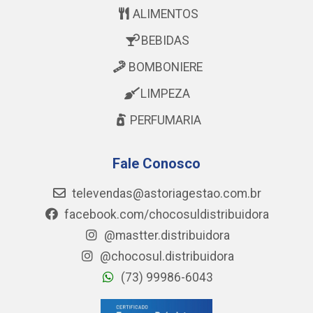
ALIMENTOS
BEBIDAS
BOMBONIERE
LIMPEZA
PERFUMARIA
Fale Conosco
televendas@astoriagestao.com.br
facebook.com/chocosuldistribuidora
@mastter.distribuidora
@chocosul.distribuidora
(73) 99986-6043