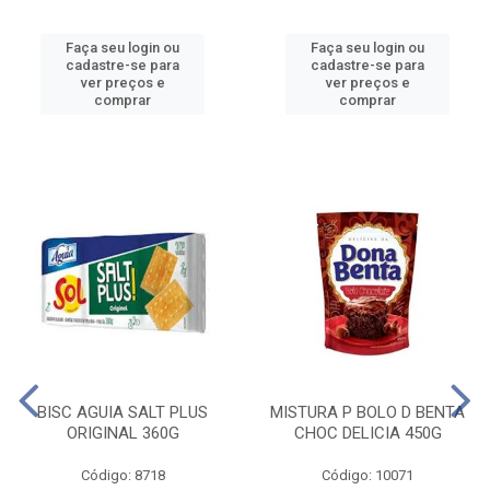
Faça seu login ou
Faça seu login ou
cadastre-se para
cadastre-se para
ver preços e
ver preços e
comprar
comprar
BISC AGUIA SALT PLUS
MISTURA P BOLO D BENTA
ORIGINAL 360G
CHOC DELICIA 450G
Código: 8718
Código: 10071