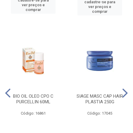
cadastre-se para
cadastre-se para
ver preços e
ver preços e
comprar
comprar
BIO OIL OLEO CPO C
SIAGE MASC CAP HAIR
PURCELLIN 60ML
PLASTIA 250G
Código: 16861
Código: 17045