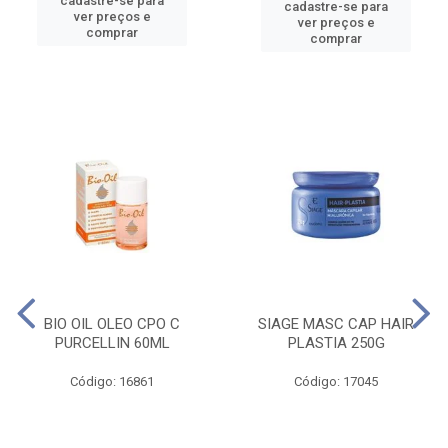
cadastre-se para
cadastre-se para
ver preços e
ver preços e
comprar
comprar
BIO OIL OLEO CPO C
SIAGE MASC CAP HAIR
PURCELLIN 60ML
PLASTIA 250G
Código: 16861
Código: 17045