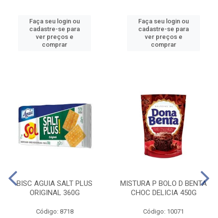
Faça seu login ou
Faça seu login ou
cadastre-se para
cadastre-se para
ver preços e
ver preços e
comprar
comprar
BISC AGUIA SALT PLUS
MISTURA P BOLO D BENTA
ORIGINAL 360G
CHOC DELICIA 450G
Código: 8718
Código: 10071