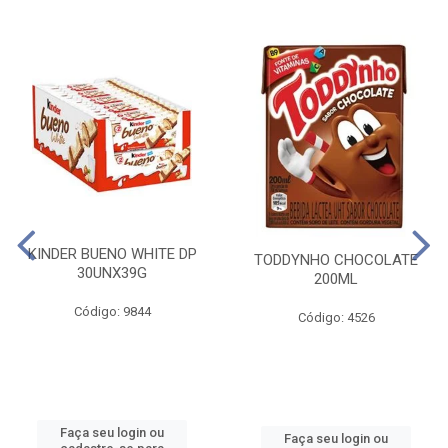
KINDER BUENO WHITE DP
TODDYNHO CHOCOLATE
30UNX39G
200ML
Código: 9844
Código: 4526
Faça seu login ou
Faça seu login ou