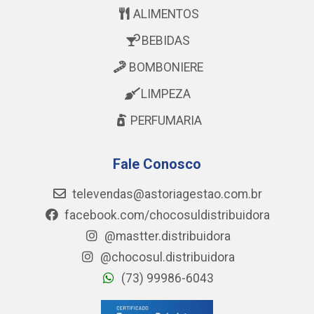
ALIMENTOS
BEBIDAS
BOMBONIERE
LIMPEZA
PERFUMARIA
Fale Conosco
televendas@astoriagestao.com.br
facebook.com/chocosuldistribuidora
@mastter.distribuidora
@chocosul.distribuidora
(73) 99986-6043