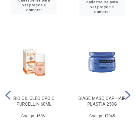
cadastre-se para
cadastre-se para
ver preços e
ver preços e
comprar
comprar
BIO OIL OLEO CPO C
SIAGE MASC CAP HAIR
PURCELLIN 60ML
PLASTIA 250G
Código: 16861
Código: 17045