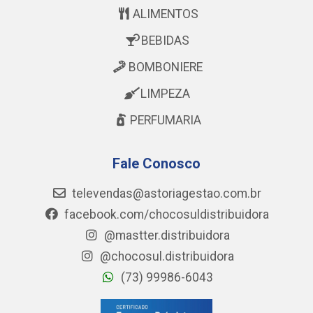
ALIMENTOS
BEBIDAS
BOMBONIERE
LIMPEZA
PERFUMARIA
Fale Conosco
televendas@astoriagestao.com.br
facebook.com/chocosuldistribuidora
@mastter.distribuidora
@chocosul.distribuidora
(73) 99986-6043