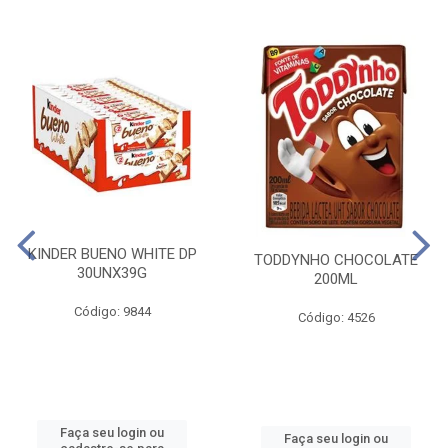
KINDER BUENO WHITE DP
TODDYNHO CHOCOLATE
30UNX39G
200ML
Código: 9844
Código: 4526
Faça seu login ou
Faça seu login ou