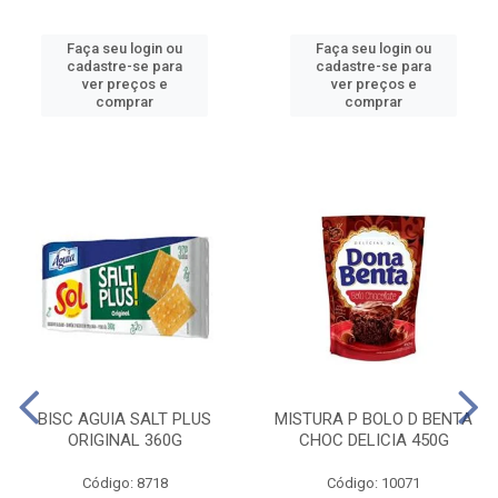
Faça seu login ou
Faça seu login ou
cadastre-se para
cadastre-se para
ver preços e
ver preços e
comprar
comprar
BISC AGUIA SALT PLUS
MISTURA P BOLO D BENTA
ORIGINAL 360G
CHOC DELICIA 450G
Código: 8718
Código: 10071