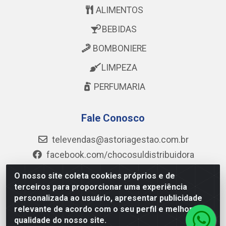
ALIMENTOS
BEBIDAS
BOMBONIERE
LIMPEZA
PERFUMARIA
Fale Conosco
televendas@astoriagestao.com.br
facebook.com/chocosuldistribuidora
@mastter.distribuidora
O nosso site coleta cookies próprios e de
@chocosul.distribuidora
terceiros para proporcionar uma experiência
personalizada ao usuário, apresentar publicidade
(73) 99986-6043
relevante de acordo com o seu perfil e melhorar a
qualidade do nosso site.