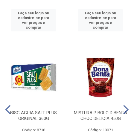
Faça seu login ou
Faça seu login ou
cadastre-se para
cadastre-se para
ver preços e
ver preços e
comprar
comprar
BISC AGUIA SALT PLUS
MISTURA P BOLO D BENTA
ORIGINAL 360G
CHOC DELICIA 450G
Código: 8718
Código: 10071