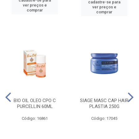
cadastre-se para
cadastre-se para
ver preços e
ver preços e
comprar
comprar
BIO OIL OLEO CPO C
SIAGE MASC CAP HAIR
PURCELLIN 60ML
PLASTIA 250G
Código: 16861
Código: 17045