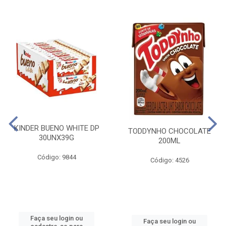
KINDER BUENO WHITE DP
TODDYNHO CHOCOLATE
30UNX39G
200ML
Código: 9844
Código: 4526
Faça seu login ou
Faça seu login ou