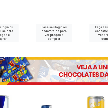
 login ou
Faça seu login ou
Faça seu
e-se para
cadastre-se para
cadastre
reços e
ver preços e
ver pr
prar
comprar
com