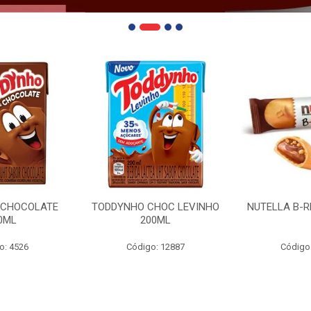
 CHOCOLATE
TODDYNHO CHOC LEVINHO
NUTELLA B-R
0ML
200ML
o: 4526
Código: 12887
Código