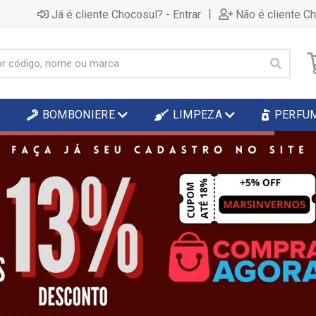
|
Já é cliente Chocosul? - Entrar
Não é cliente C
BOMBONIERE
LIMPEZA
PERFU