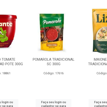
O TOMATE
POMAROLA TRADICIONAL
MAIONE
AD POTE 300G
SC 300G
TRADICION
: 18861
Código: 17616
Código
 login ou
Faça seu login ou
Faça seu
e-se para
cadastre-se para
cadastre