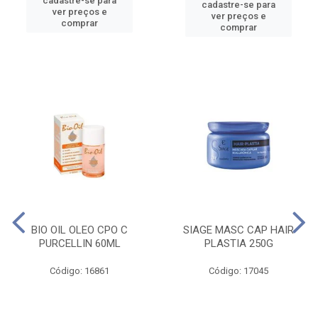
cadastre-se para
cadastre-se para
ver preços e
ver preços e
comprar
comprar
BIO OIL OLEO CPO C
SIAGE MASC CAP HAIR
PURCELLIN 60ML
PLASTIA 250G
Código: 16861
Código: 17045