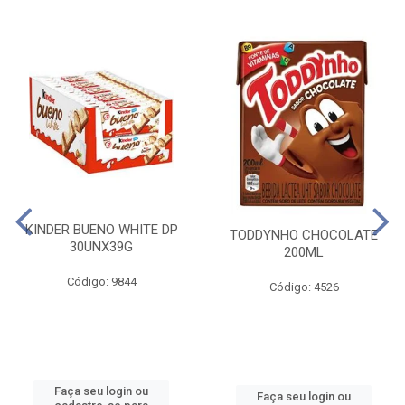
KINDER BUENO WHITE DP
TODDYNHO CHOCOLATE
30UNX39G
200ML
Código: 9844
Código: 4526
Faça seu login ou
Faça seu login ou