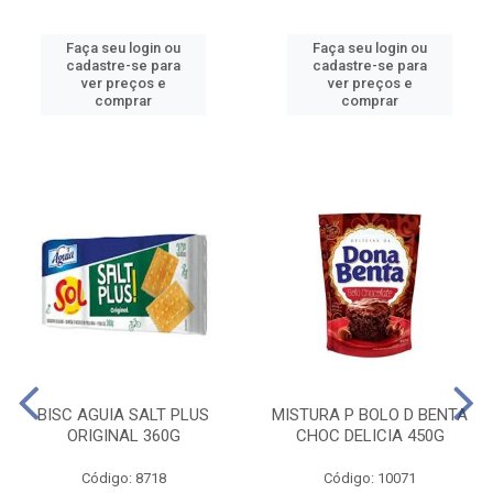
Faça seu login ou
Faça seu login ou
cadastre-se para
cadastre-se para
ver preços e
ver preços e
comprar
comprar
BISC AGUIA SALT PLUS
MISTURA P BOLO D BENTA
ORIGINAL 360G
CHOC DELICIA 450G
Código: 8718
Código: 10071