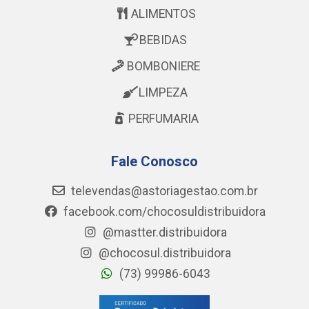
ALIMENTOS
BEBIDAS
BOMBONIERE
LIMPEZA
PERFUMARIA
Fale Conosco
televendas@astoriagestao.com.br
facebook.com/chocosuldistribuidora
@mastter.distribuidora
@chocosul.distribuidora
(73) 99986-6043