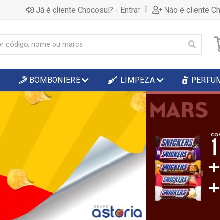
|
Já é cliente Chocosul? - Entrar
Não é cliente C
BOMBONIERE
LIMPEZA
PERFU