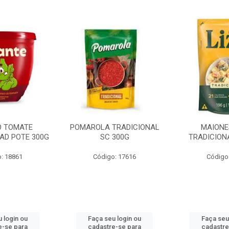
O TOMATE
POMAROLA TRADICIONAL
MAIONE
AD POTE 300G
SC 300G
TRADICION
: 18861
Código: 17616
Código
 login ou
Faça seu login ou
Faça seu
e-se para
cadastre-se para
cadastre