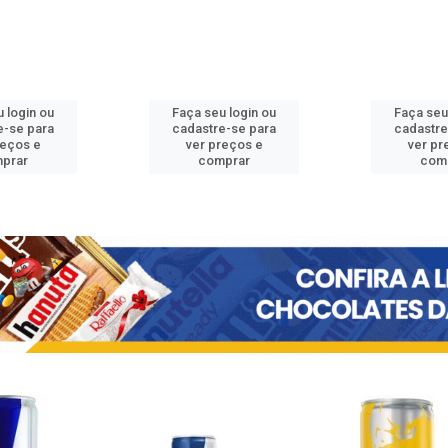
 login ou
Faça seu login ou
Faça seu
e-se para
cadastre-se para
cadastre
reços e
ver preços e
ver pr
prar
comprar
com