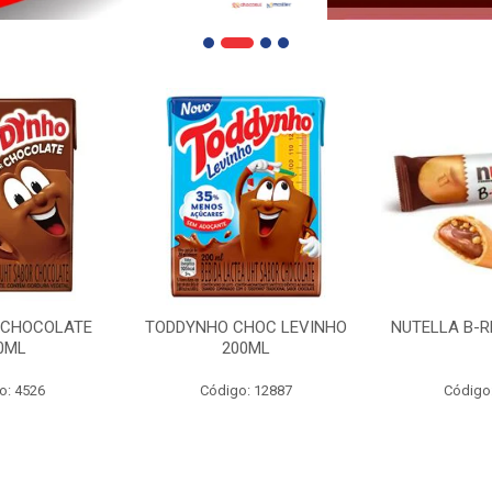
 CHOCOLATE
TODDYNHO CHOC LEVINHO
NUTELLA B-R
0ML
200ML
o: 4526
Código: 12887
Código