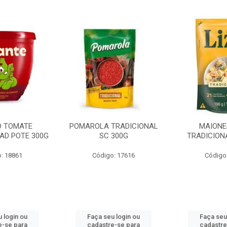
O TOMATE
POMAROLA TRADICIONAL
MAIONE
AD POTE 300G
SC 300G
TRADICION
: 18861
Código: 17616
Código
 login ou
Faça seu login ou
Faça seu
e-se para
cadastre-se para
cadastre