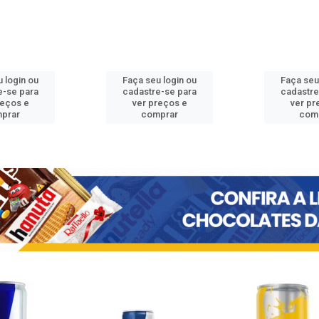
 login ou
Faça seu login ou
Faça seu
e-se para
cadastre-se para
cadastre
reços e
ver preços e
ver pr
prar
comprar
com