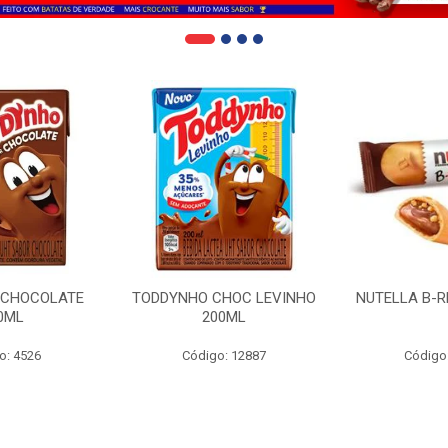
 CHOCOLATE
TODDYNHO CHOC LEVINHO
NUTELLA B-R
0ML
200ML
o: 4526
Código: 12887
Código