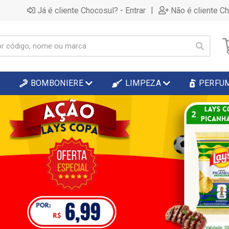
|
Já é cliente Chocosul? - Entrar
Não é cliente C
BOMBONIERE
LIMPEZA
PERFU