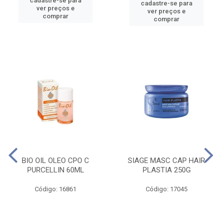
cadastre-se para
cadastre-se para
ver preços e
ver preços e
comprar
comprar
BIO OIL OLEO CPO C
SIAGE MASC CAP HAIR
PURCELLIN 60ML
PLASTIA 250G
Código: 16861
Código: 17045