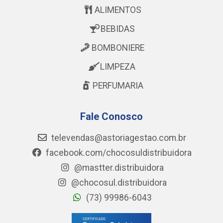
ALIMENTOS
BEBIDAS
BOMBONIERE
LIMPEZA
PERFUMARIA
Fale Conosco
televendas@astoriagestao.com.br
facebook.com/chocosuldistribuidora
@mastter.distribuidora
@chocosul.distribuidora
(73) 99986-6043