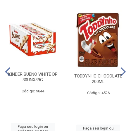
KINDER BUENO WHITE DP
TODDYNHO CHOCOLATE
30UNX39G
200ML
Código: 9844
Código: 4526
Faça seu login ou
Faça seu login ou