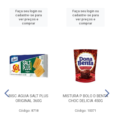
Faça seu login ou
Faça seu login ou
cadastre-se para
cadastre-se para
ver preços e
ver preços e
comprar
comprar
BISC AGUIA SALT PLUS
MISTURA P BOLO D BENTA
ORIGINAL 360G
CHOC DELICIA 450G
Código: 8718
Código: 10071