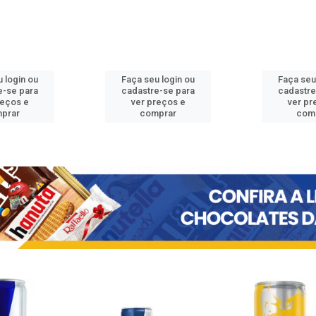
 login ou
Faça seu login ou
Faça seu
e-se para
cadastre-se para
cadastre
reços e
ver preços e
ver pr
prar
comprar
com