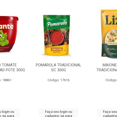
O TOMATE
POMAROLA TRADICIONAL
MAIONE
AD POTE 300G
SC 300G
TRADICION
: 18861
Código: 17616
Código
 login ou
Faça seu login ou
Faça seu
e-se para
cadastre-se para
cadastre