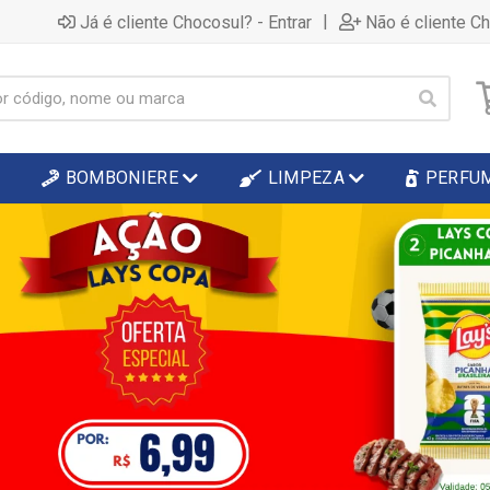
|
Já é cliente Chocosul? - Entrar
Não é cliente C
BOMBONIERE
LIMPEZA
PERFU