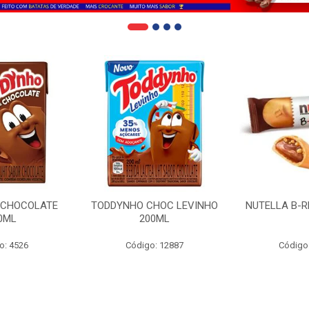
 CHOCOLATE
TODDYNHO CHOC LEVINHO
NUTELLA B-R
0ML
200ML
o: 4526
Código: 12887
Código