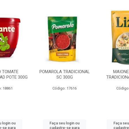
O TOMATE
POMAROLA TRADICIONAL
MAIONE
AD POTE 300G
SC 300G
TRADICION
: 18861
Código: 17616
Código
 login ou
Faça seu login ou
Faça seu
e-se para
cadastre-se para
cadastre