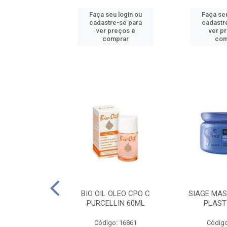
u login ou
Faça seu login ou
Faça seu
e-se para
cadastre-se para
cadastr
reços e
ver preços e
ver p
mprar
comprar
com
O CPO NATURAL
BIO OIL OLEO CPO C
SIAGE MAS
25ML
PURCELLIN 60ML
PLAST
o: 16995
Código: 16861
Código