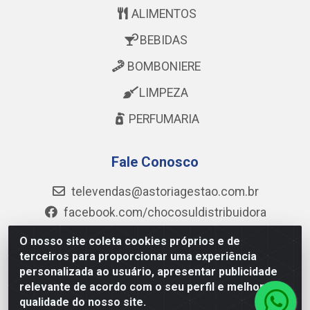
ALIMENTOS
BEBIDAS
BOMBONIERE
LIMPEZA
PERFUMARIA
Fale Conosco
televendas@astoriagestao.com.br
facebook.com/chocosuldistribuidora
@mastter.distribuidora
O nosso site coleta cookies próprios e de
@chocosul.distribuidora
terceiros para proporcionar uma experiência
personalizada ao usuário, apresentar publicidade
(73) 99986-6043
relevante de acordo com o seu perfil e melhorar a
qualidade do nosso site.