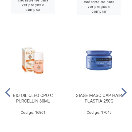
cadastre-se para
cadastre-se para
ver preços e
ver preços e
comprar
comprar
BIO OIL OLEO CPO C
SIAGE MASC CAP HAIR
PURCELLIN 60ML
PLASTIA 250G
Código: 16861
Código: 17045