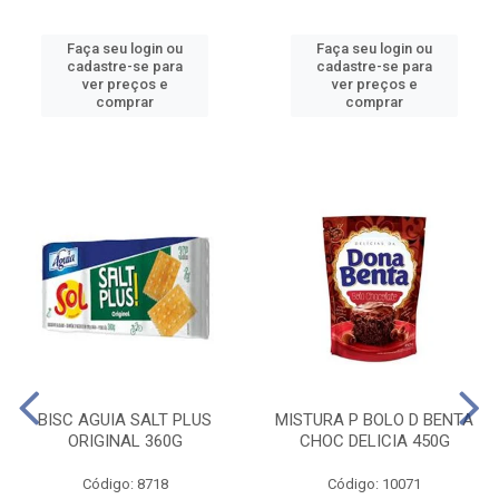
Faça seu login ou
Faça seu login ou
cadastre-se para
cadastre-se para
ver preços e
ver preços e
comprar
comprar
BISC AGUIA SALT PLUS
MISTURA P BOLO D BENTA
ORIGINAL 360G
CHOC DELICIA 450G
Código: 8718
Código: 10071