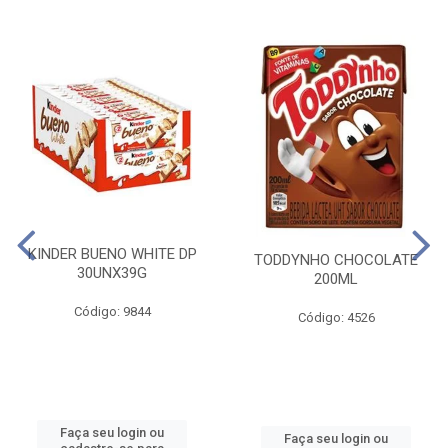
KINDER BUENO WHITE DP
TODDYNHO CHOCOLATE
30UNX39G
200ML
Código: 9844
Código: 4526
Faça seu login ou
Faça seu login ou