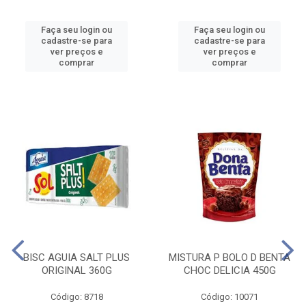
Faça seu login ou
Faça seu login ou
cadastre-se para
cadastre-se para
ver preços e
ver preços e
comprar
comprar
BISC AGUIA SALT PLUS
MISTURA P BOLO D BENTA
ORIGINAL 360G
CHOC DELICIA 450G
Código: 8718
Código: 10071