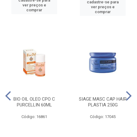
cadastre-se para
cadastre-se para
ver preços e
ver preços e
comprar
comprar
BIO OIL OLEO CPO C
SIAGE MASC CAP HAIR
PURCELLIN 60ML
PLASTIA 250G
Código: 16861
Código: 17045