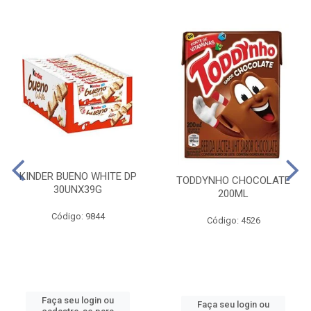
KINDER BUENO WHITE DP
TODDYNHO CHOCOLATE
30UNX39G
200ML
Código: 9844
Código: 4526
Faça seu login ou
Faça seu login ou