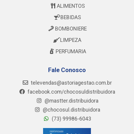
ALIMENTOS
BEBIDAS
BOMBONIERE
LIMPEZA
PERFUMARIA
Fale Conosco
televendas@astoriagestao.com.br
facebook.com/chocosuldistribuidora
@mastter.distribuidora
@chocosul.distribuidora
(73) 99986-6043