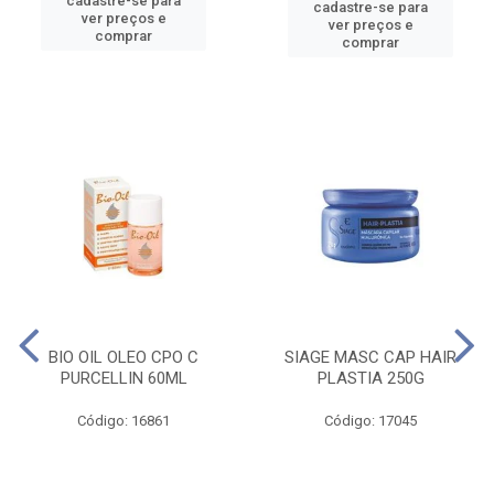
cadastre-se para
cadastre-se para
ver preços e
ver preços e
comprar
comprar
BIO OIL OLEO CPO C
SIAGE MASC CAP HAIR
PURCELLIN 60ML
PLASTIA 250G
Código: 16861
Código: 17045