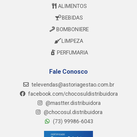
ALIMENTOS
BEBIDAS
BOMBONIERE
LIMPEZA
PERFUMARIA
Fale Conosco
televendas@astoriagestao.com.br
facebook.com/chocosuldistribuidora
@mastter.distribuidora
@chocosul.distribuidora
(73) 99986-6043