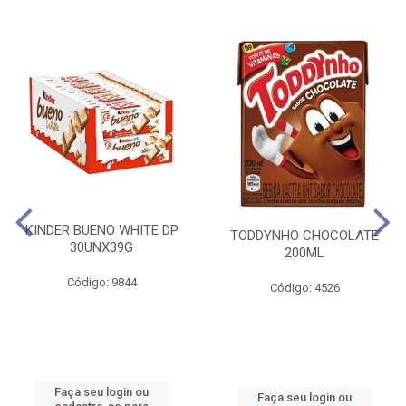
KINDER BUENO WHITE DP
TODDYNHO CHOCOLATE
30UNX39G
200ML
Código: 9844
Código: 4526
Faça seu login ou
Faça seu login ou