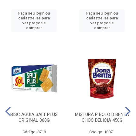
Faça seu login ou
Faça seu login ou
cadastre-se para
cadastre-se para
ver preços e
ver preços e
comprar
comprar
BISC AGUIA SALT PLUS
MISTURA P BOLO D BENTA
ORIGINAL 360G
CHOC DELICIA 450G
Código: 8718
Código: 10071