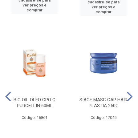
cadastre-se para
cadastre-se para
ver preços e
ver preços e
comprar
comprar
BIO OIL OLEO CPO C
SIAGE MASC CAP HAIR
PURCELLIN 60ML
PLASTIA 250G
Código: 16861
Código: 17045