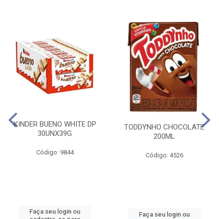
KINDER BUENO WHITE DP
TODDYNHO CHOCOLATE
30UNX39G
200ML
Código: 9844
Código: 4526
Faça seu login ou
Faça seu login ou