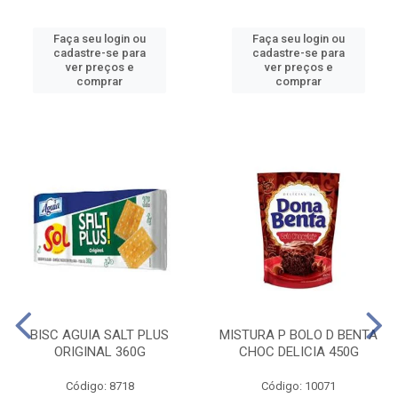
Faça seu login ou
Faça seu login ou
cadastre-se para
cadastre-se para
ver preços e
ver preços e
comprar
comprar
BISC AGUIA SALT PLUS
MISTURA P BOLO D BENTA
ORIGINAL 360G
CHOC DELICIA 450G
Código: 8718
Código: 10071