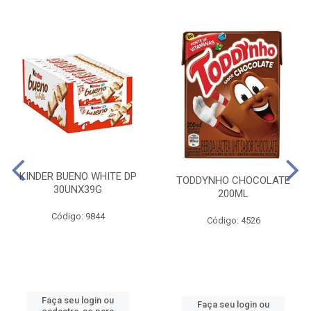
KINDER BUENO WHITE DP
TODDYNHO CHOCOLATE
30UNX39G
200ML
Código: 9844
Código: 4526
Faça seu login ou
Faça seu login ou