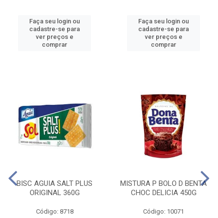
Faça seu login ou
Faça seu login ou
cadastre-se para
cadastre-se para
ver preços e
ver preços e
comprar
comprar
BISC AGUIA SALT PLUS
MISTURA P BOLO D BENTA
ORIGINAL 360G
CHOC DELICIA 450G
Código: 8718
Código: 10071