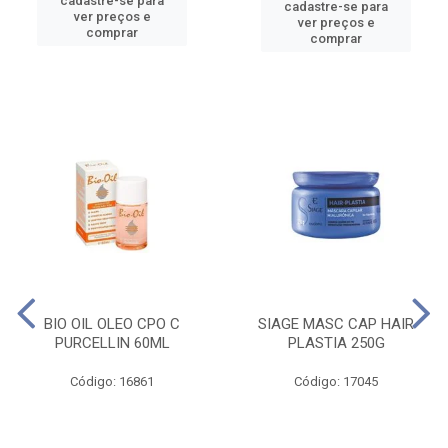
cadastre-se para
cadastre-se para
ver preços e
ver preços e
comprar
comprar
BIO OIL OLEO CPO C
SIAGE MASC CAP HAIR
PURCELLIN 60ML
PLASTIA 250G
Código: 16861
Código: 17045