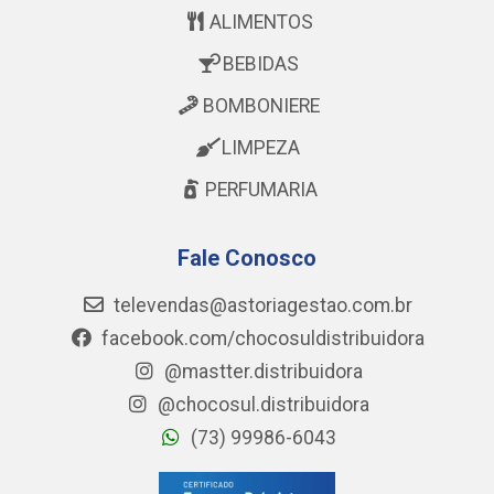
ALIMENTOS
BEBIDAS
BOMBONIERE
LIMPEZA
PERFUMARIA
Fale Conosco
televendas@astoriagestao.com.br
facebook.com/chocosuldistribuidora
@mastter.distribuidora
@chocosul.distribuidora
(73) 99986-6043