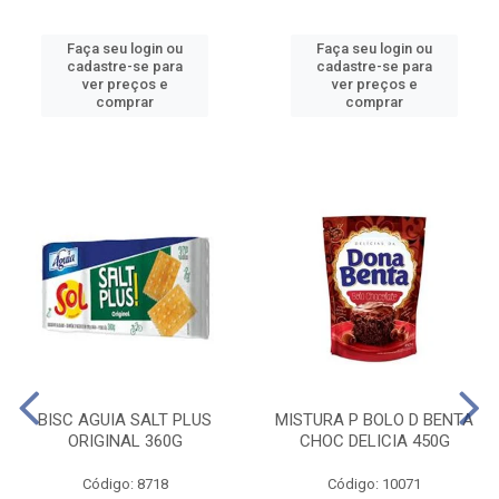
Faça seu login ou
Faça seu login ou
cadastre-se para
cadastre-se para
ver preços e
ver preços e
comprar
comprar
BISC AGUIA SALT PLUS
MISTURA P BOLO D BENTA
ORIGINAL 360G
CHOC DELICIA 450G
Código: 8718
Código: 10071