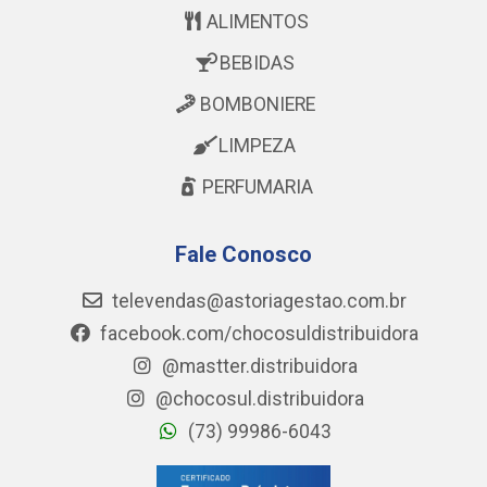
ALIMENTOS
BEBIDAS
BOMBONIERE
LIMPEZA
PERFUMARIA
Fale Conosco
televendas@astoriagestao.com.br
facebook.com/chocosuldistribuidora
@mastter.distribuidora
@chocosul.distribuidora
(73) 99986-6043