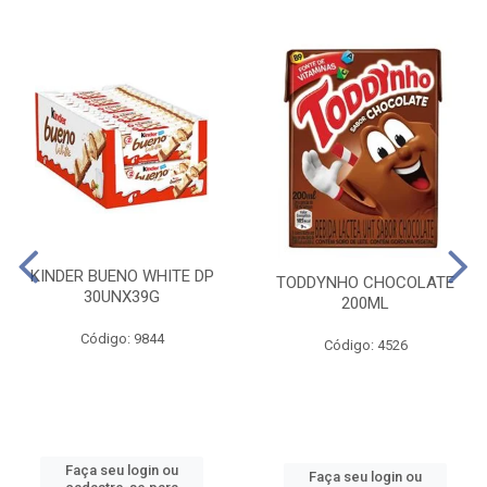
KINDER BUENO WHITE DP
TODDYNHO CHOCOLATE
30UNX39G
200ML
Código: 9844
Código: 4526
Faça seu login ou
Faça seu login ou