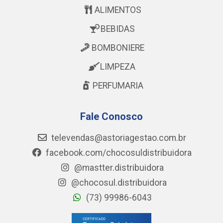
ALIMENTOS
BEBIDAS
BOMBONIERE
LIMPEZA
PERFUMARIA
Fale Conosco
televendas@astoriagestao.com.br
facebook.com/chocosuldistribuidora
@mastter.distribuidora
@chocosul.distribuidora
(73) 99986-6043