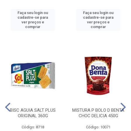
Faça seu login ou
Faça seu login ou
cadastre-se para
cadastre-se para
ver preços e
ver preços e
comprar
comprar
BISC AGUIA SALT PLUS
MISTURA P BOLO D BENTA
ORIGINAL 360G
CHOC DELICIA 450G
Código: 8718
Código: 10071