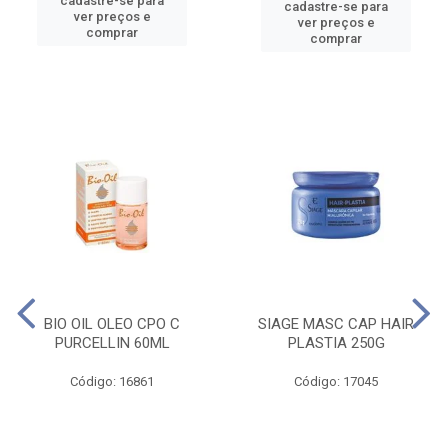
cadastre-se para
cadastre-se para
ver preços e
ver preços e
comprar
comprar
BIO OIL OLEO CPO C
SIAGE MASC CAP HAIR
PURCELLIN 60ML
PLASTIA 250G
Código: 16861
Código: 17045