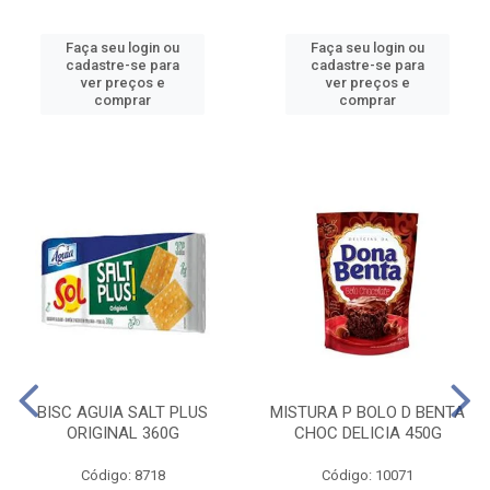
Faça seu login ou
Faça seu login ou
cadastre-se para
cadastre-se para
ver preços e
ver preços e
comprar
comprar
BISC AGUIA SALT PLUS
MISTURA P BOLO D BENTA
ORIGINAL 360G
CHOC DELICIA 450G
Código: 8718
Código: 10071