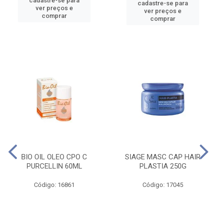
cadastre-se para
cadastre-se para
ver preços e
ver preços e
comprar
comprar
BIO OIL OLEO CPO C
SIAGE MASC CAP HAIR
PURCELLIN 60ML
PLASTIA 250G
Código: 16861
Código: 17045