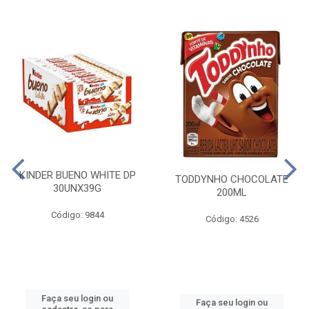
KINDER BUENO WHITE DP
TODDYNHO CHOCOLATE
30UNX39G
200ML
Código: 9844
Código: 4526
Faça seu login ou
Faça seu login ou