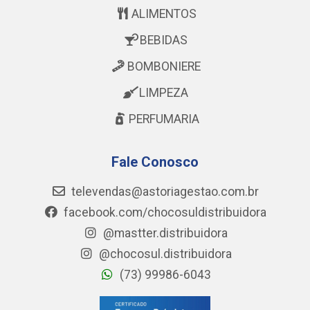
ALIMENTOS
BEBIDAS
BOMBONIERE
LIMPEZA
PERFUMARIA
Fale Conosco
televendas@astoriagestao.com.br
facebook.com/chocosuldistribuidora
@mastter.distribuidora
@chocosul.distribuidora
(73) 99986-6043