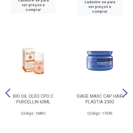
cadastre-se para
cadastre-se para
ver preços e
ver preços e
comprar
comprar
BIO OIL OLEO CPO C
SIAGE MASC CAP HAIR
PURCELLIN 60ML
PLASTIA 250G
Código: 16861
Código: 17045