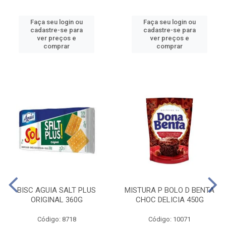
Faça seu login ou
Faça seu login ou
cadastre-se para
cadastre-se para
ver preços e
ver preços e
comprar
comprar
BISC AGUIA SALT PLUS
MISTURA P BOLO D BENTA
ORIGINAL 360G
CHOC DELICIA 450G
Código: 8718
Código: 10071