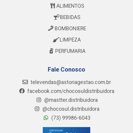
ALIMENTOS
BEBIDAS
BOMBONIERE
LIMPEZA
PERFUMARIA
Fale Conosco
televendas@astoriagestao.com.br
facebook.com/chocosuldistribuidora
@mastter.distribuidora
@chocosul.distribuidora
(73) 99986-6043