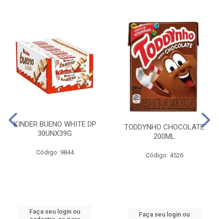
KINDER BUENO WHITE DP
TODDYNHO CHOCOLATE
30UNX39G
200ML
Código: 9844
Código: 4526
Faça seu login ou
Faça seu login ou