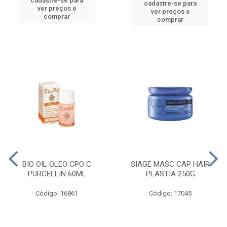
cadastre-se para
cadastre-se para
ver preços e
ver preços e
comprar
comprar
BIO OIL OLEO CPO C
SIAGE MASC CAP HAIR
PURCELLIN 60ML
PLASTIA 250G
Código: 16861
Código: 17045