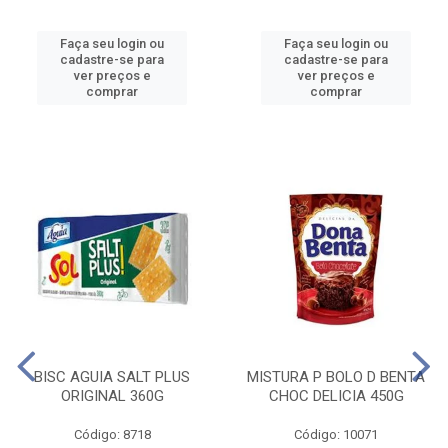
Faça seu login ou
Faça seu login ou
cadastre-se para
cadastre-se para
ver preços e
ver preços e
comprar
comprar
BISC AGUIA SALT PLUS
MISTURA P BOLO D BENTA
ORIGINAL 360G
CHOC DELICIA 450G
Código: 8718
Código: 10071