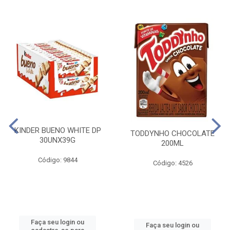
KINDER BUENO WHITE DP
TODDYNHO CHOCOLATE
30UNX39G
200ML
Código: 9844
Código: 4526
Faça seu login ou
Faça seu login ou