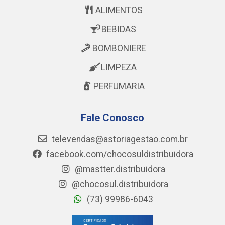
ALIMENTOS
BEBIDAS
BOMBONIERE
LIMPEZA
PERFUMARIA
Fale Conosco
televendas@astoriagestao.com.br
facebook.com/chocosuldistribuidora
@mastter.distribuidora
@chocosul.distribuidora
(73) 99986-6043