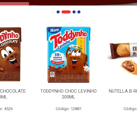
 CHOCOLATE
TODDYNHO CHOC LEVINHO
NUTELLA B-R
0ML
200ML
o: 4526
Código: 12887
Código