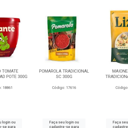
O TOMATE
POMAROLA TRADICIONAL
MAIONE
AD POTE 300G
SC 300G
TRADICION
: 18861
Código: 17616
Código
 login ou
Faça seu login ou
Faça seu
e-se para
cadastre-se para
cadastre