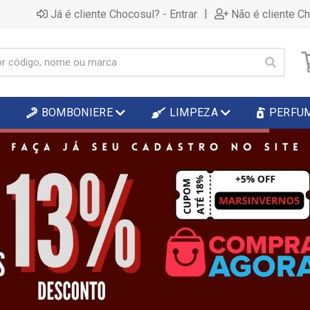
|
Já é cliente Chocosul? - Entrar
Não é cliente C
BOMBONIERE
LIMPEZA
PERFU