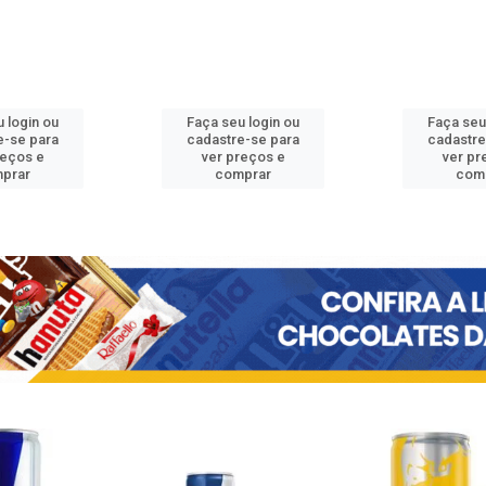
 login ou
Faça seu login ou
Faça seu
e-se para
cadastre-se para
cadastre
reços e
ver preços e
ver pr
prar
comprar
com