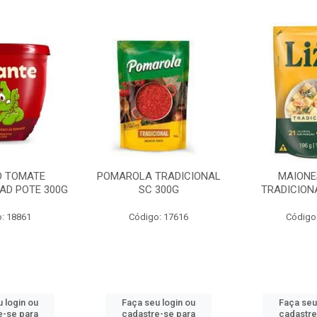
O TOMATE
POMAROLA TRADICIONAL
MAIONE
AD POTE 300G
SC 300G
TRADICION
: 18861
Código: 17616
Código
 login ou
Faça seu login ou
Faça seu
e-se para
cadastre-se para
cadastre