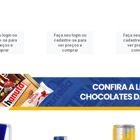
 login ou
Faça seu login ou
Faça seu
e-se para
cadastre-se para
cadastre
reços e
ver preços e
ver pr
prar
comprar
com