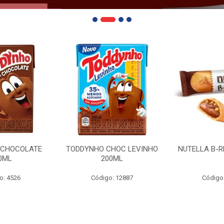
 CHOCOLATE
TODDYNHO CHOC LEVINHO
NUTELLA B-R
0ML
200ML
o: 4526
Código: 12887
Código