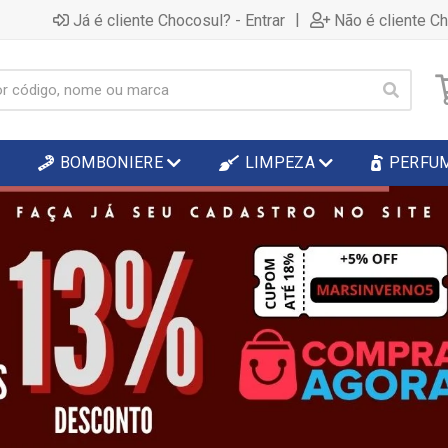
|
Já é cliente Chocosul? - Entrar
Não é cliente C
BOMBONIERE
LIMPEZA
PERFU