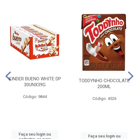
KINDER BUENO WHITE DP
TODDYNHO CHOCOLATE
30UNX39G
200ML
Código: 9844
Código: 4526
Faça seu login ou
Faça seu login ou