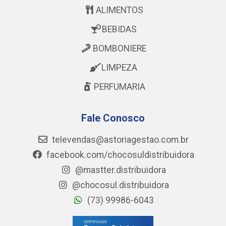
ALIMENTOS
BEBIDAS
BOMBONIERE
LIMPEZA
PERFUMARIA
Fale Conosco
televendas@astoriagestao.com.br
facebook.com/chocosuldistribuidora
@mastter.distribuidora
@chocosul.distribuidora
(73) 99986-6043