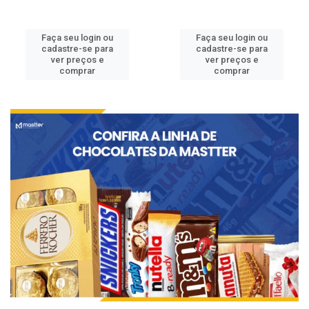
Faça seu login ou
Faça seu login ou
cadastre-se para
cadastre-se para
ver preços e
ver preços e
comprar
comprar