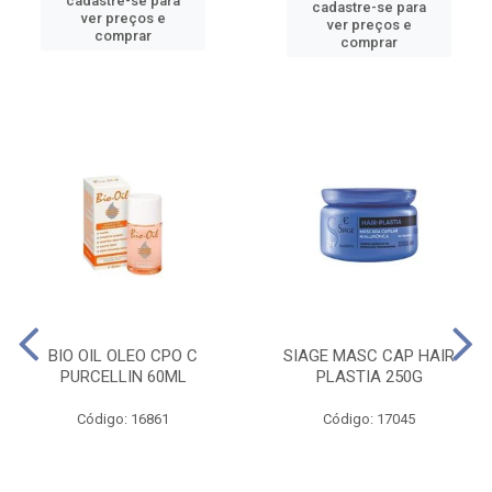
cadastre-se para
cadastre-se para
ver preços e
ver preços e
comprar
comprar
BIO OIL OLEO CPO C
SIAGE MASC CAP HAIR
PURCELLIN 60ML
PLASTIA 250G
Código: 16861
Código: 17045