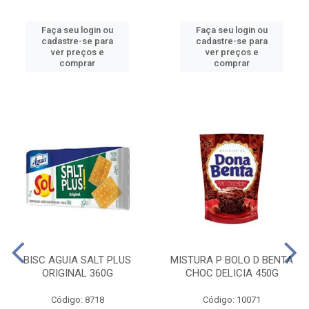
Faça seu login ou
Faça seu login ou
cadastre-se para
cadastre-se para
ver preços e
ver preços e
comprar
comprar
BISC AGUIA SALT PLUS
MISTURA P BOLO D BENTA
ORIGINAL 360G
CHOC DELICIA 450G
Código: 8718
Código: 10071