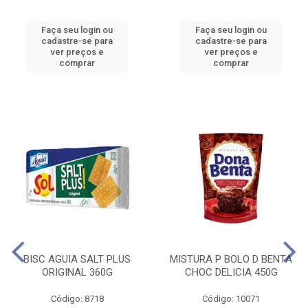
Faça seu login ou
Faça seu login ou
cadastre-se para
cadastre-se para
ver preços e
ver preços e
comprar
comprar
BISC AGUIA SALT PLUS
MISTURA P BOLO D BENTA
ORIGINAL 360G
CHOC DELICIA 450G
Código: 8718
Código: 10071