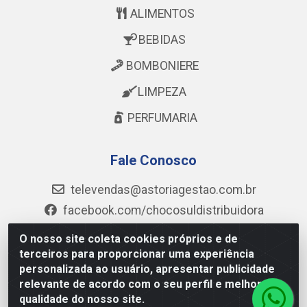
ALIMENTOS
BEBIDAS
BOMBONIERE
LIMPEZA
PERFUMARIA
Fale Conosco
televendas@astoriagestao.com.br
facebook.com/chocosuldistribuidora
@mastter.distribuidora
O nosso site coleta cookies próprios e de
@chocosul.distribuidora
terceiros para proporcionar uma experiência
personalizada ao usuário, apresentar publicidade
(73) 99986-6043
relevante de acordo com o seu perfil e melhorar a
qualidade do nosso site.