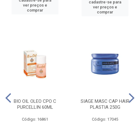
cadastre-se para
cadastre-se para
ver preços e
ver preços e
comprar
comprar
BIO OIL OLEO CPO C
SIAGE MASC CAP HAIR
PURCELLIN 60ML
PLASTIA 250G
Código: 16861
Código: 17045