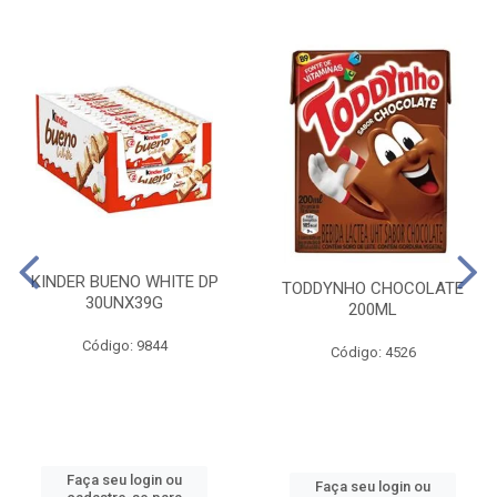
KINDER BUENO WHITE DP
TODDYNHO CHOCOLATE
30UNX39G
200ML
Código: 9844
Código: 4526
Faça seu login ou
Faça seu login ou