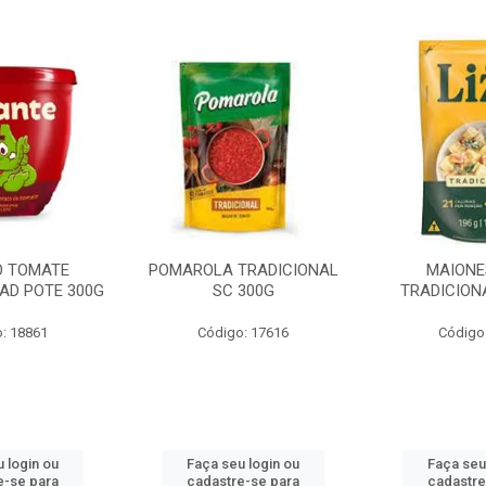
O TOMATE
POMAROLA TRADICIONAL
MAIONE
AD POTE 300G
SC 300G
TRADICION
: 18861
Código: 17616
Código
 login ou
Faça seu login ou
Faça seu
e-se para
cadastre-se para
cadastre