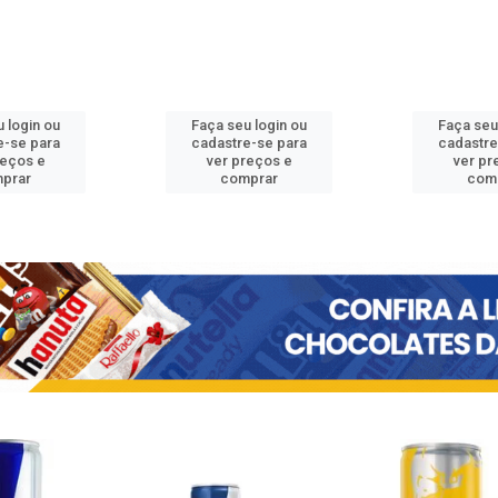
 login ou
Faça seu login ou
Faça seu
e-se para
cadastre-se para
cadastre
reços e
ver preços e
ver pr
prar
comprar
com