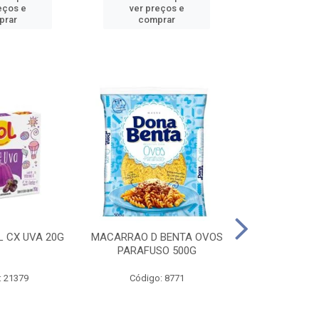
eços e
ver preços e
ver pr
prar
comprar
comp
L CX UVA 20G
MACARRAO D BENTA OVOS
MASSA P LA
PARAFUSO 500G
OVOS 
: 21379
Código: 8771
Código: