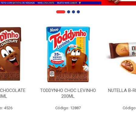
 CHOCOLATE
TODDYNHO CHOC LEVINHO
NUTELLA B-R
0ML
200ML
o: 4526
Código: 12887
Código