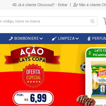
|
Já é cliente Chocosul? - Entrar
Não é cliente C
BOMBONIERE
LIMPEZA
PERFU