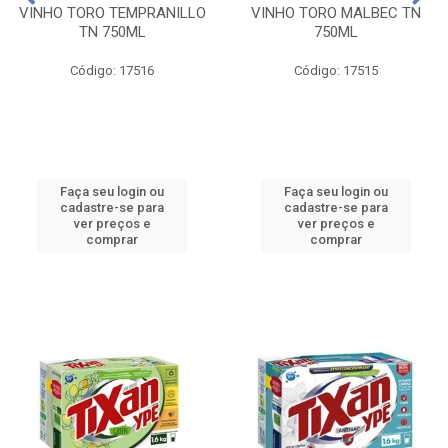
VINHO TORO TEMPRANILLO
VINHO TORO MALBEC TN
TN 750ML
750ML
Código: 17516
Código: 17515
Faça seu login ou
Faça seu login ou
cadastre-se para
cadastre-se para
ver preços e
ver preços e
comprar
comprar