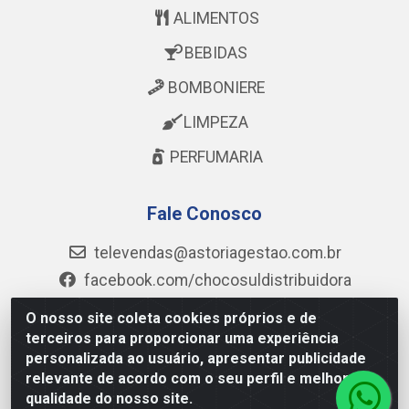
ALIMENTOS
BEBIDAS
BOMBONIERE
LIMPEZA
PERFUMARIA
Fale Conosco
televendas@astoriagestao.com.br
facebook.com/chocosuldistribuidora
@mastter.distribuidora
O nosso site coleta cookies próprios e de
@chocosul.distribuidora
terceiros para proporcionar uma experiência
personalizada ao usuário, apresentar publicidade
(73) 99986-6043
relevante de acordo com o seu perfil e melhorar a
qualidade do nosso site.