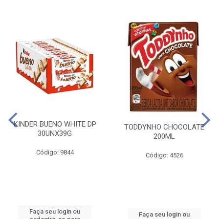
KINDER BUENO WHITE DP
TODDYNHO CHOCOLATE
30UNX39G
200ML
Código: 9844
Código: 4526
Faça seu login ou
Faça seu login ou