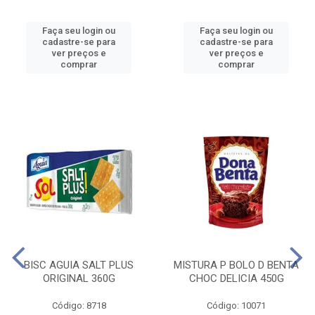
Faça seu login ou
Faça seu login ou
cadastre-se para
cadastre-se para
ver preços e
ver preços e
comprar
comprar
BISC AGUIA SALT PLUS
MISTURA P BOLO D BENTA
ORIGINAL 360G
CHOC DELICIA 450G
Código: 8718
Código: 10071