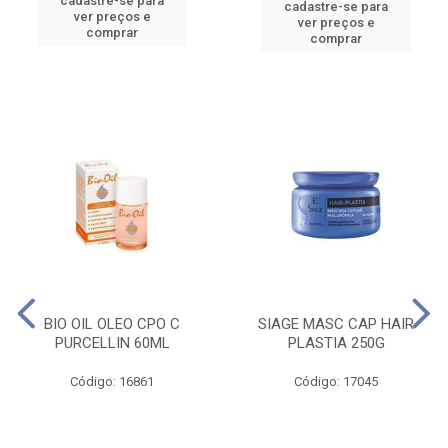
cadastre-se para
cadastre-se para
ver preços e
ver preços e
comprar
comprar
BIO OIL OLEO CPO C
SIAGE MASC CAP HAIR
PURCELLIN 60ML
PLASTIA 250G
Código: 16861
Código: 17045