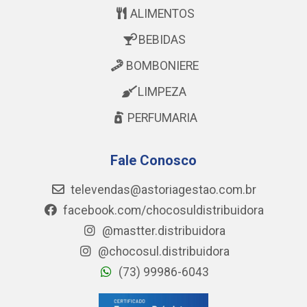
ALIMENTOS
BEBIDAS
BOMBONIERE
LIMPEZA
PERFUMARIA
Fale Conosco
televendas@astoriagestao.com.br
facebook.com/chocosuldistribuidora
@mastter.distribuidora
@chocosul.distribuidora
(73) 99986-6043