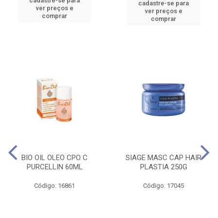
cadastre-se para
cadastre-se para
ver preços e
ver preços e
comprar
comprar
BIO OIL OLEO CPO C
SIAGE MASC CAP HAIR
PURCELLIN 60ML
PLASTIA 250G
Código: 16861
Código: 17045