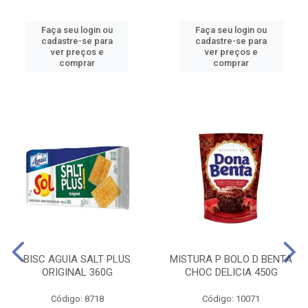
Faça seu login ou
Faça seu login ou
cadastre-se para
cadastre-se para
ver preços e
ver preços e
comprar
comprar
BISC AGUIA SALT PLUS
MISTURA P BOLO D BENTA
ORIGINAL 360G
CHOC DELICIA 450G
Código: 8718
Código: 10071