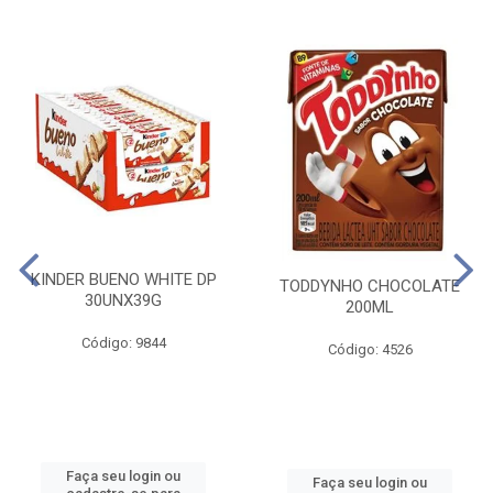
KINDER BUENO WHITE DP
TODDYNHO CHOCOLATE
30UNX39G
200ML
Código: 9844
Código: 4526
Faça seu login ou
Faça seu login ou