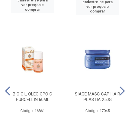
cadastre-se para
cadastre-se para
ver preços e
ver preços e
comprar
comprar
BIO OIL OLEO CPO C
SIAGE MASC CAP HAIR
PURCELLIN 60ML
PLASTIA 250G
Código: 16861
Código: 17045