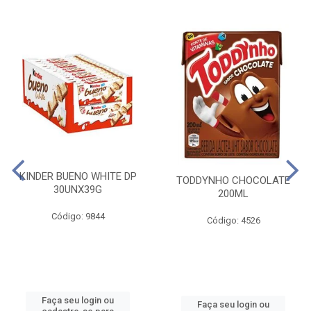
KINDER BUENO WHITE DP
TODDYNHO CHOCOLATE
30UNX39G
200ML
Código: 9844
Código: 4526
Faça seu login ou
Faça seu login ou