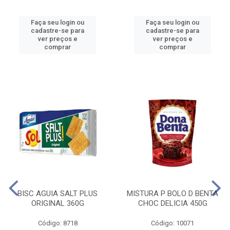
Faça seu login ou
Faça seu login ou
cadastre-se para
cadastre-se para
ver preços e
ver preços e
comprar
comprar
BISC AGUIA SALT PLUS
MISTURA P BOLO D BENTA
ORIGINAL 360G
CHOC DELICIA 450G
Código: 8718
Código: 10071