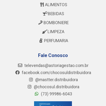
ALIMENTOS
BEBIDAS
BOMBONIERE
LIMPEZA
PERFUMARIA
Fale Conosco
televendas@astoriagestao.com.br
facebook.com/chocosuldistribuidora
@mastter.distribuidora
@chocosul.distribuidora
(73) 99986-6043