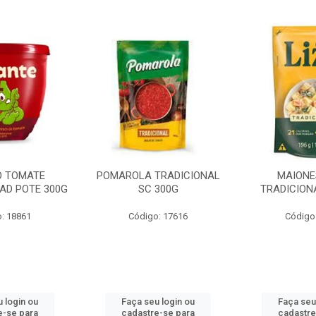
O TOMATE
POMAROLA TRADICIONAL
MAIONE
AD POTE 300G
SC 300G
TRADICION
: 18861
Código: 17616
Código
 login ou
Faça seu login ou
Faça seu
e-se para
cadastre-se para
cadastre