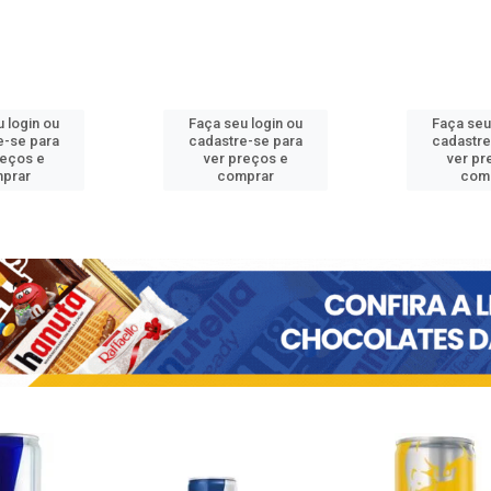
 login ou
Faça seu login ou
Faça seu
e-se para
cadastre-se para
cadastre
reços e
ver preços e
ver pr
prar
comprar
com