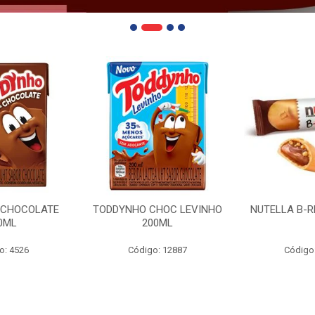
 CHOCOLATE
TODDYNHO CHOC LEVINHO
NUTELLA B-R
0ML
200ML
o: 4526
Código: 12887
Código