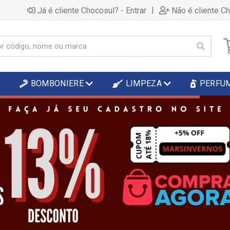
|
Já é cliente Chocosul? - Entrar
Não é cliente C
BOMBONIERE
LIMPEZA
PERFU