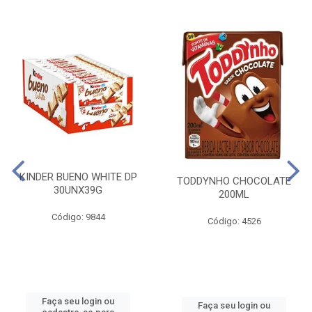
KINDER BUENO WHITE DP
TODDYNHO CHOCOLATE
30UNX39G
200ML
Código: 9844
Código: 4526
Faça seu login ou
Faça seu login ou