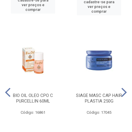
cadastre-se para
cadastre-se para
ver preços e
ver preços e
comprar
comprar
BIO OIL OLEO CPO C
SIAGE MASC CAP HAIR
PURCELLIN 60ML
PLASTIA 250G
Código: 16861
Código: 17045