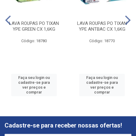
LAVA ROUPAS PO TIXAN
LAVA ROUPAS PO TIXAN
YPE GREEN CX 1,6KG
YPE ANTBAC CX 1,6KG
Código: 18780
Código: 18770
Faça seu login ou
Faça seu login ou
cadastre-se para
cadastre-se para
ver preços e
ver preços e
comprar
comprar
Cadastre-se para receber nossas ofertas!