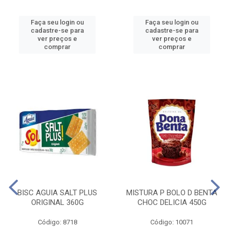
Faça seu login ou
Faça seu login ou
cadastre-se para
cadastre-se para
ver preços e
ver preços e
comprar
comprar
BISC AGUIA SALT PLUS
MISTURA P BOLO D BENTA
ORIGINAL 360G
CHOC DELICIA 450G
Código: 8718
Código: 10071