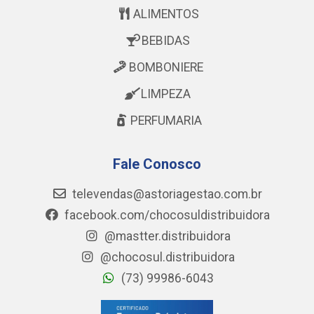
ALIMENTOS
BEBIDAS
BOMBONIERE
LIMPEZA
PERFUMARIA
Fale Conosco
televendas@astoriagestao.com.br
facebook.com/chocosuldistribuidora
@mastter.distribuidora
@chocosul.distribuidora
(73) 99986-6043