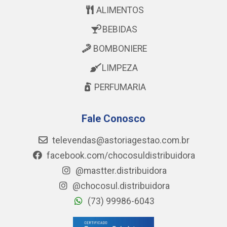
ALIMENTOS
BEBIDAS
BOMBONIERE
LIMPEZA
PERFUMARIA
Fale Conosco
televendas@astoriagestao.com.br
facebook.com/chocosuldistribuidora
@mastter.distribuidora
@chocosul.distribuidora
(73) 99986-6043