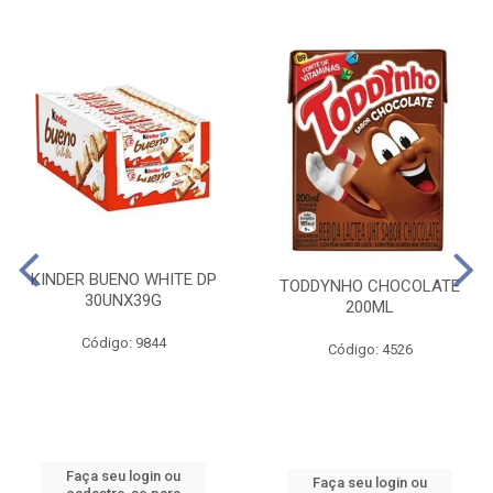
KINDER BUENO WHITE DP
TODDYNHO CHOCOLATE
30UNX39G
200ML
Código: 9844
Código: 4526
Faça seu login ou
Faça seu login ou