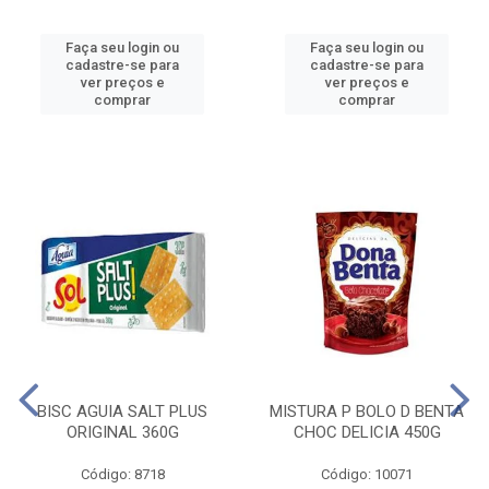
Faça seu login ou
Faça seu login ou
cadastre-se para
cadastre-se para
ver preços e
ver preços e
comprar
comprar
BISC AGUIA SALT PLUS
MISTURA P BOLO D BENTA
ORIGINAL 360G
CHOC DELICIA 450G
Código: 8718
Código: 10071