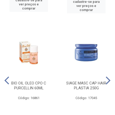
cadastre-se para
cadastre-se para
ver preços e
ver preços e
comprar
comprar
BIO OIL OLEO CPO C
SIAGE MASC CAP HAIR
PURCELLIN 60ML
PLASTIA 250G
Código: 16861
Código: 17045