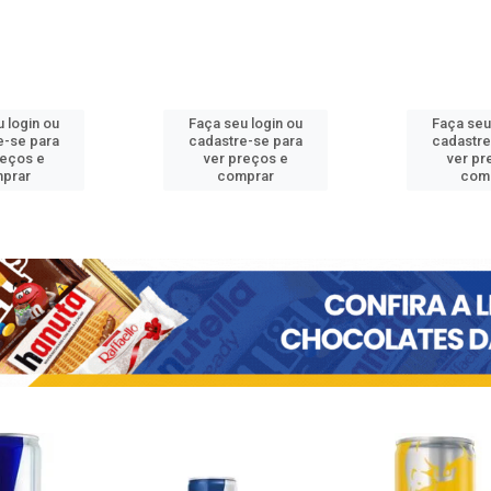
 login ou
Faça seu login ou
Faça seu
e-se para
cadastre-se para
cadastre
reços e
ver preços e
ver pr
prar
comprar
com