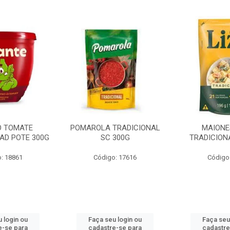
O TOMATE
POMAROLA TRADICIONAL
MAIONE
AD POTE 300G
SC 300G
TRADICION
: 18861
Código: 17616
Código
 login ou
Faça seu login ou
Faça seu
e-se para
cadastre-se para
cadastre