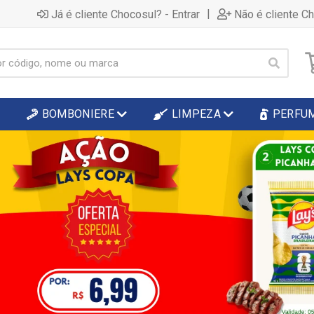
|
Já é cliente Chocosul? - Entrar
Não é cliente C
BOMBONIERE
LIMPEZA
PERFU