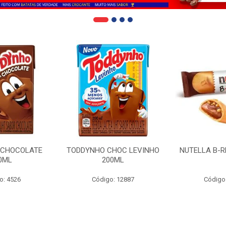
 CHOCOLATE
TODDYNHO CHOC LEVINHO
NUTELLA B-R
0ML
200ML
o: 4526
Código: 12887
Código