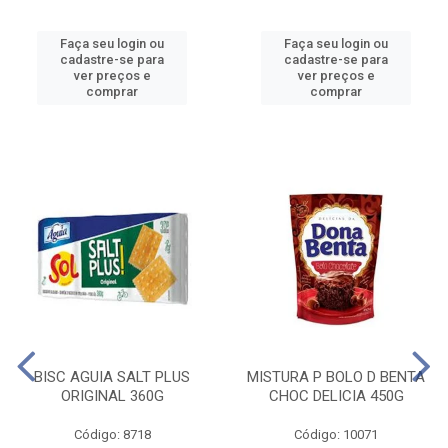
Faça seu login ou
Faça seu login ou
cadastre-se para
cadastre-se para
ver preços e
ver preços e
comprar
comprar
BISC AGUIA SALT PLUS
MISTURA P BOLO D BENTA
ORIGINAL 360G
CHOC DELICIA 450G
Código: 8718
Código: 10071