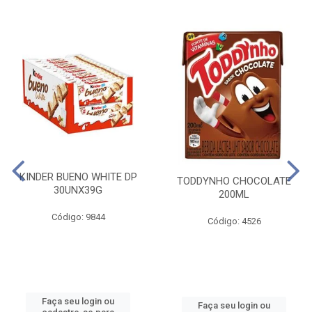
KINDER BUENO WHITE DP
TODDYNHO CHOCOLATE
30UNX39G
200ML
Código: 9844
Código: 4526
Faça seu login ou
Faça seu login ou