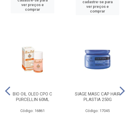
cadastre-se para
cadastre-se para
ver preços e
ver preços e
comprar
comprar
BIO OIL OLEO CPO C
SIAGE MASC CAP HAIR
PURCELLIN 60ML
PLASTIA 250G
Código: 16861
Código: 17045