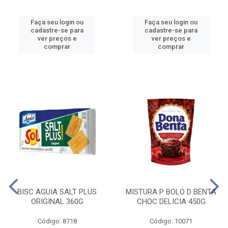
Faça seu login ou
Faça seu login ou
cadastre-se para
cadastre-se para
ver preços e
ver preços e
comprar
comprar
BISC AGUIA SALT PLUS
MISTURA P BOLO D BENTA
ORIGINAL 360G
CHOC DELICIA 450G
Código: 8718
Código: 10071