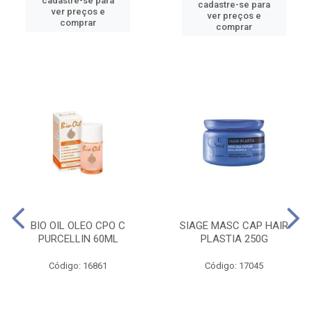
cadastre-se para
cadastre-se para
ver preços e
ver preços e
comprar
comprar
BIO OIL OLEO CPO C
SIAGE MASC CAP HAIR
PURCELLIN 60ML
PLASTIA 250G
Código: 16861
Código: 17045