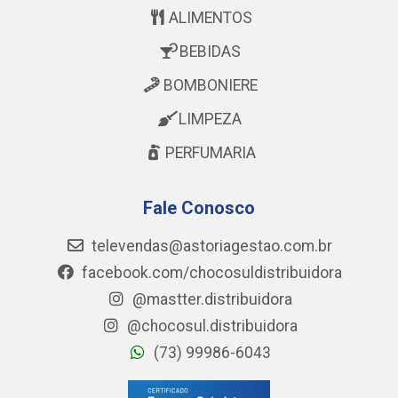
ALIMENTOS
BEBIDAS
BOMBONIERE
LIMPEZA
PERFUMARIA
Fale Conosco
televendas@astoriagestao.com.br
facebook.com/chocosuldistribuidora
@mastter.distribuidora
@chocosul.distribuidora
(73) 99986-6043