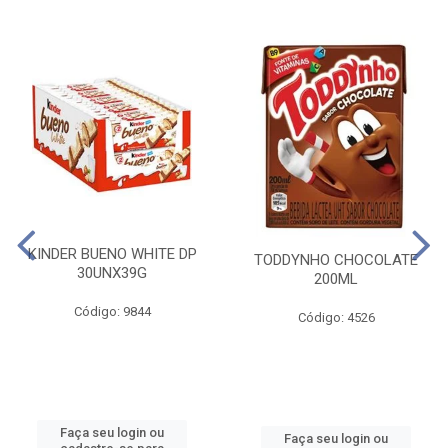
KINDER BUENO WHITE DP
TODDYNHO CHOCOLATE
30UNX39G
200ML
Código: 9844
Código: 4526
Faça seu login ou
Faça seu login ou