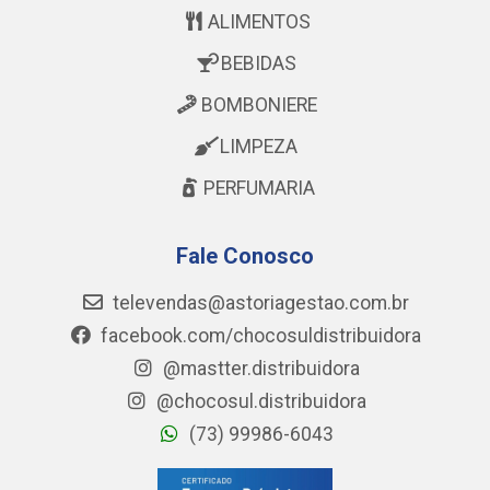
ALIMENTOS
BEBIDAS
BOMBONIERE
LIMPEZA
PERFUMARIA
Fale Conosco
televendas@astoriagestao.com.br
facebook.com/chocosuldistribuidora
@mastter.distribuidora
@chocosul.distribuidora
(73) 99986-6043