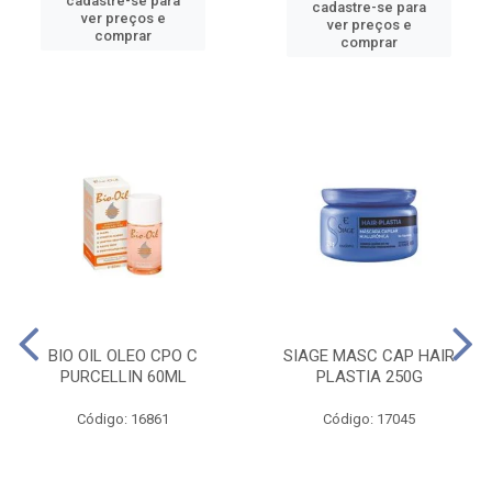
cadastre-se para
cadastre-se para
ver preços e
ver preços e
comprar
comprar
BIO OIL OLEO CPO C
SIAGE MASC CAP HAIR
PURCELLIN 60ML
PLASTIA 250G
Código: 16861
Código: 17045