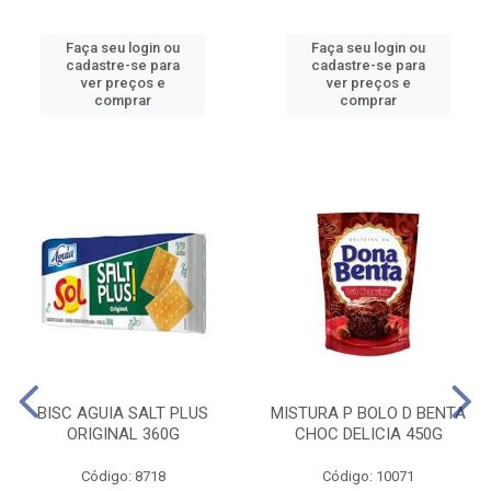
Faça seu login ou
Faça seu login ou
cadastre-se para
cadastre-se para
ver preços e
ver preços e
comprar
comprar
BISC AGUIA SALT PLUS
MISTURA P BOLO D BENTA
ORIGINAL 360G
CHOC DELICIA 450G
Código: 8718
Código: 10071