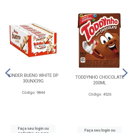
KINDER BUENO WHITE DP
TODDYNHO CHOCOLATE
30UNX39G
200ML
Código: 9844
Código: 4526
Faça seu login ou
Faça seu login ou