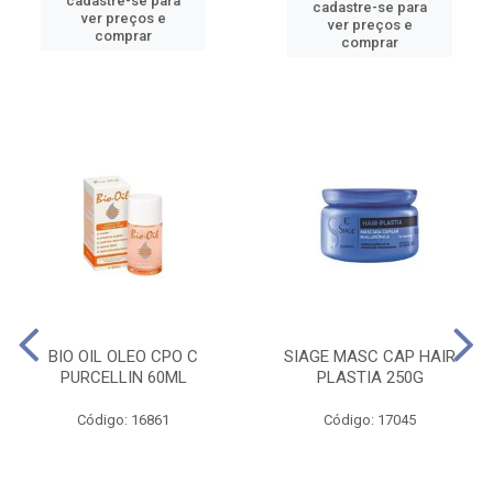
cadastre-se para
cadastre-se para
ver preços e
ver preços e
comprar
comprar
BIO OIL OLEO CPO C
SIAGE MASC CAP HAIR
PURCELLIN 60ML
PLASTIA 250G
Código: 16861
Código: 17045