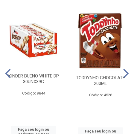
KINDER BUENO WHITE DP
TODDYNHO CHOCOLATE
30UNX39G
200ML
Código: 9844
Código: 4526
Faça seu login ou
Faça seu login ou