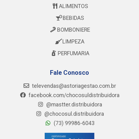
ALIMENTOS
BEBIDAS
BOMBONIERE
LIMPEZA
PERFUMARIA
Fale Conosco
televendas@astoriagestao.com.br
facebook.com/chocosuldistribuidora
@mastter.distribuidora
@chocosul.distribuidora
(73) 99986-6043