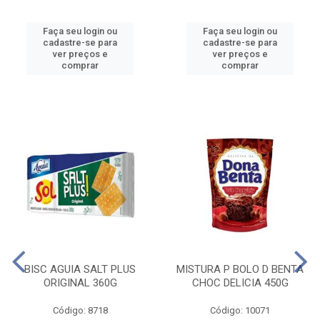
Faça seu login ou
Faça seu login ou
cadastre-se para
cadastre-se para
ver preços e
ver preços e
comprar
comprar
BISC AGUIA SALT PLUS
MISTURA P BOLO D BENTA
ORIGINAL 360G
CHOC DELICIA 450G
Código: 8718
Código: 10071