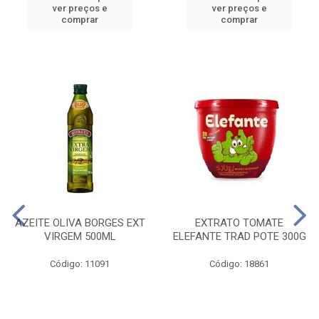
ver preços e
ver preços e
comprar
comprar
AZEITE OLIVA BORGES EXT
EXTRATO TOMATE
VIRGEM 500ML
ELEFANTE TRAD POTE 300G
Código: 11091
Código: 18861