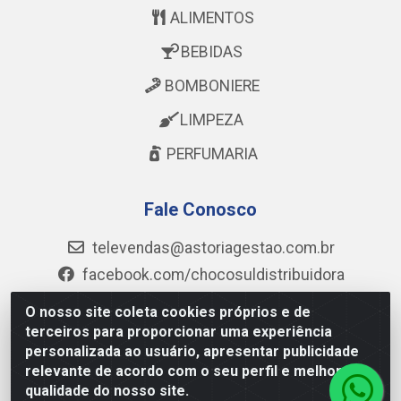
ALIMENTOS
BEBIDAS
BOMBONIERE
LIMPEZA
PERFUMARIA
Fale Conosco
televendas@astoriagestao.com.br
facebook.com/chocosuldistribuidora
@mastter.distribuidora
O nosso site coleta cookies próprios e de
@chocosul.distribuidora
terceiros para proporcionar uma experiência
personalizada ao usuário, apresentar publicidade
(73) 99986-6043
relevante de acordo com o seu perfil e melhorar a
qualidade do nosso site.