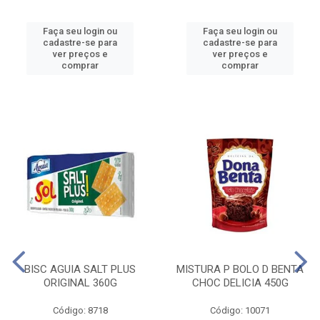
Faça seu login ou
Faça seu login ou
cadastre-se para
cadastre-se para
ver preços e
ver preços e
comprar
comprar
BISC AGUIA SALT PLUS
MISTURA P BOLO D BENTA
ORIGINAL 360G
CHOC DELICIA 450G
Código: 8718
Código: 10071