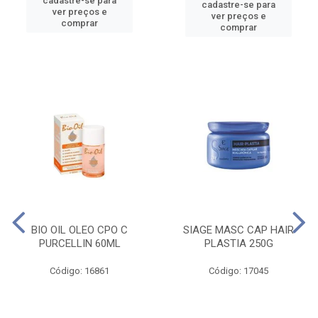
cadastre-se para
cadastre-se para
ver preços e
ver preços e
comprar
comprar
BIO OIL OLEO CPO C
SIAGE MASC CAP HAIR
PURCELLIN 60ML
PLASTIA 250G
Código: 16861
Código: 17045