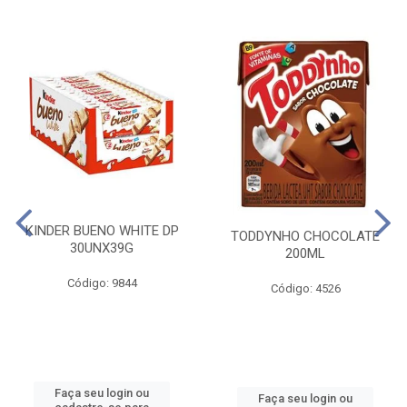
KINDER BUENO WHITE DP
TODDYNHO CHOCOLATE
30UNX39G
200ML
Código: 9844
Código: 4526
Faça seu login ou
Faça seu login ou