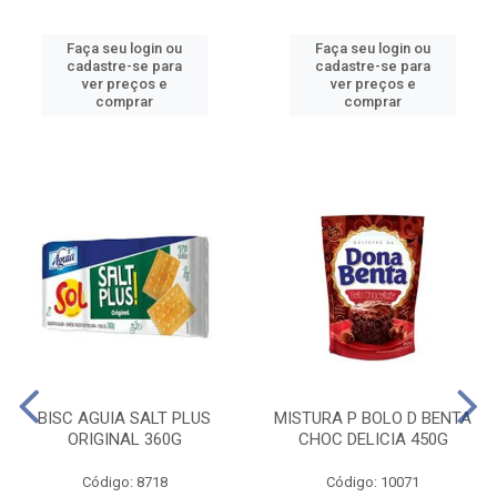
Faça seu login ou
Faça seu login ou
cadastre-se para
cadastre-se para
ver preços e
ver preços e
comprar
comprar
BISC AGUIA SALT PLUS
MISTURA P BOLO D BENTA
ORIGINAL 360G
CHOC DELICIA 450G
Código: 8718
Código: 10071