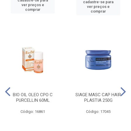
cadastre-se para
cadastre-se para
ver preços e
ver preços e
comprar
comprar
BIO OIL OLEO CPO C
SIAGE MASC CAP HAIR
PURCELLIN 60ML
PLASTIA 250G
Código: 16861
Código: 17045