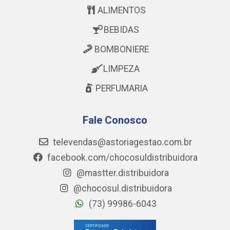
ALIMENTOS
BEBIDAS
BOMBONIERE
LIMPEZA
PERFUMARIA
Fale Conosco
televendas@astoriagestao.com.br
facebook.com/chocosuldistribuidora
@mastter.distribuidora
@chocosul.distribuidora
(73) 99986-6043