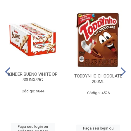
KINDER BUENO WHITE DP
TODDYNHO CHOCOLATE
30UNX39G
200ML
Código: 9844
Código: 4526
Faça seu login ou
Faça seu login ou