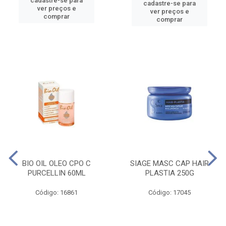
cadastre-se para
cadastre-se para
ver preços e
ver preços e
comprar
comprar
BIO OIL OLEO CPO C
SIAGE MASC CAP HAIR
PURCELLIN 60ML
PLASTIA 250G
Código: 16861
Código: 17045