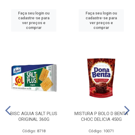
Faça seu login ou
Faça seu login ou
cadastre-se para
cadastre-se para
ver preços e
ver preços e
comprar
comprar
BISC AGUIA SALT PLUS
MISTURA P BOLO D BENTA
ORIGINAL 360G
CHOC DELICIA 450G
Código: 8718
Código: 10071