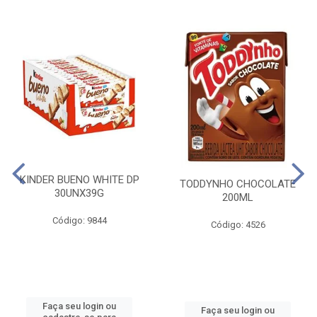
KINDER BUENO WHITE DP
TODDYNHO CHOCOLATE
30UNX39G
200ML
Código: 9844
Código: 4526
Faça seu login ou
Faça seu login ou