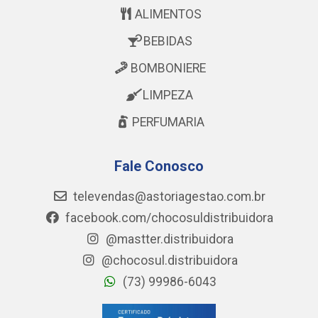
ALIMENTOS
BEBIDAS
BOMBONIERE
LIMPEZA
PERFUMARIA
Fale Conosco
televendas@astoriagestao.com.br
facebook.com/chocosuldistribuidora
@mastter.distribuidora
@chocosul.distribuidora
(73) 99986-6043