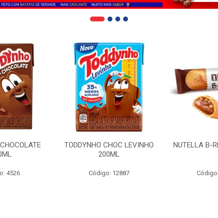
 CHOCOLATE
TODDYNHO CHOC LEVINHO
NUTELLA B-R
0ML
200ML
o: 4526
Código: 12887
Código