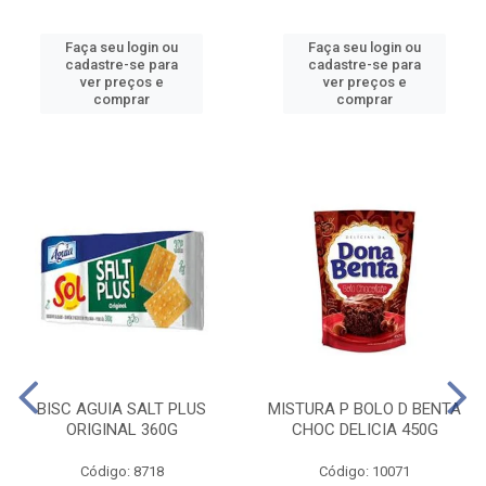
Faça seu login ou
Faça seu login ou
cadastre-se para
cadastre-se para
ver preços e
ver preços e
comprar
comprar
BISC AGUIA SALT PLUS
MISTURA P BOLO D BENTA
ORIGINAL 360G
CHOC DELICIA 450G
Código: 8718
Código: 10071