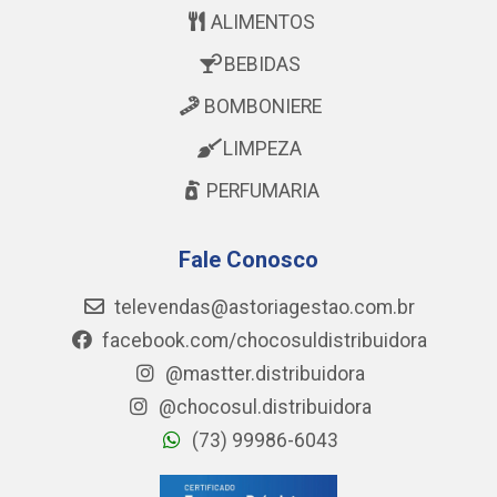
ALIMENTOS
BEBIDAS
BOMBONIERE
LIMPEZA
PERFUMARIA
Fale Conosco
televendas@astoriagestao.com.br
facebook.com/chocosuldistribuidora
@mastter.distribuidora
@chocosul.distribuidora
(73) 99986-6043