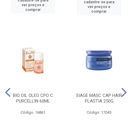
cadastre-se para
cadastre-se para
ver preços e
ver preços e
comprar
comprar
BIO OIL OLEO CPO C
SIAGE MASC CAP HAIR
PURCELLIN 60ML
PLASTIA 250G
Código: 16861
Código: 17045