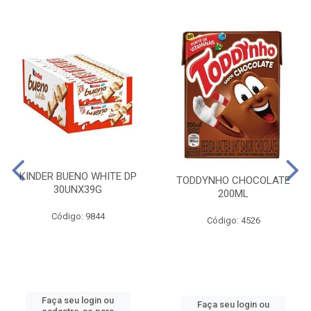
KINDER BUENO WHITE DP
TODDYNHO CHOCOLATE
30UNX39G
200ML
Código: 9844
Código: 4526
Faça seu login ou
Faça seu login ou