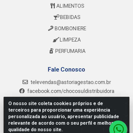
ALIMENTOS
BEBIDAS
BOMBONIERE
LIMPEZA
PERFUMARIA
Fale Conosco
televendas@astoriagestao.com.br
facebook.com/chocosuldistribuidora
@mastter.distribuidora
O nosso site coleta cookies próprios e de
@chocosul.distribuidora
terceiros para proporcionar uma experiência
personalizada ao usuário, apresentar publicidade
(73) 99986-6043
relevante de acordo com o seu perfil e melhorar a
qualidade do nosso site.