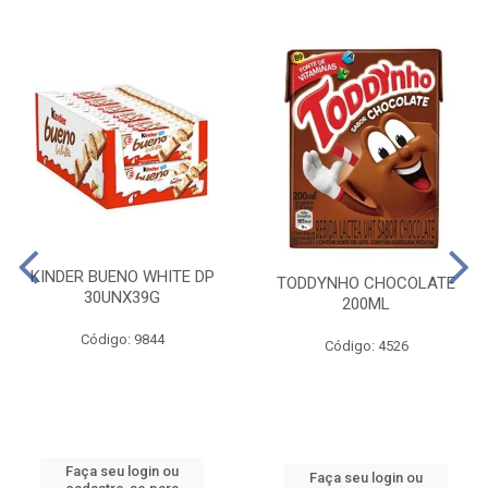
KINDER BUENO WHITE DP
TODDYNHO CHOCOLATE
30UNX39G
200ML
Código: 9844
Código: 4526
Faça seu login ou
Faça seu login ou