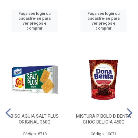
Faça seu login ou
Faça seu login ou
cadastre-se para
cadastre-se para
ver preços e
ver preços e
comprar
comprar
BISC AGUIA SALT PLUS
MISTURA P BOLO D BENTA
ORIGINAL 360G
CHOC DELICIA 450G
Código: 8718
Código: 10071