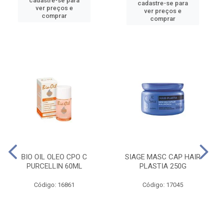
cadastre-se para
cadastre-se para
ver preços e
ver preços e
comprar
comprar
BIO OIL OLEO CPO C
SIAGE MASC CAP HAIR
PURCELLIN 60ML
PLASTIA 250G
Código: 16861
Código: 17045