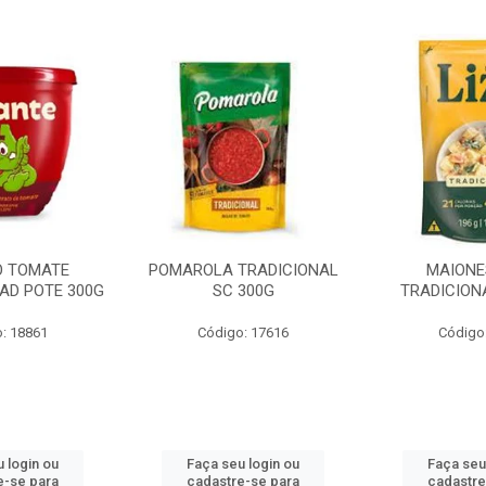
O TOMATE
POMAROLA TRADICIONAL
MAIONE
AD POTE 300G
SC 300G
TRADICION
: 18861
Código: 17616
Código
 login ou
Faça seu login ou
Faça seu
e-se para
cadastre-se para
cadastre