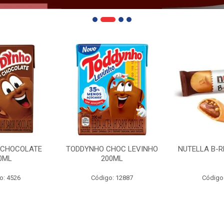
 CHOCOLATE
TODDYNHO CHOC LEVINHO
NUTELLA B-R
0ML
200ML
o: 4526
Código: 12887
Código