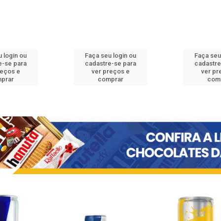
 login ou
Faça seu login ou
Faça seu
e-se para
cadastre-se para
cadastre
reços e
ver preços e
ver pr
prar
comprar
com