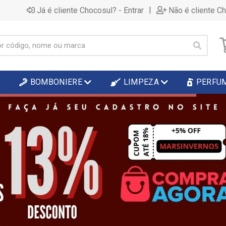
|
Já é cliente Chocosul? - Entrar
Não é cliente C
BOMBONIERE
LIMPEZA
PERFU