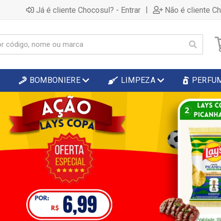
|
Já é cliente Chocosul? - Entrar
Não é cliente C
BOMBONIERE
LIMPEZA
PERFU