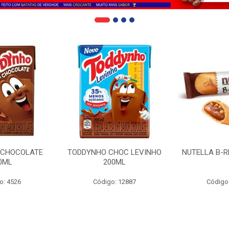
 CHOCOLATE
TODDYNHO CHOC LEVINHO
NUTELLA B-R
0ML
200ML
o: 4526
Código: 12887
Código