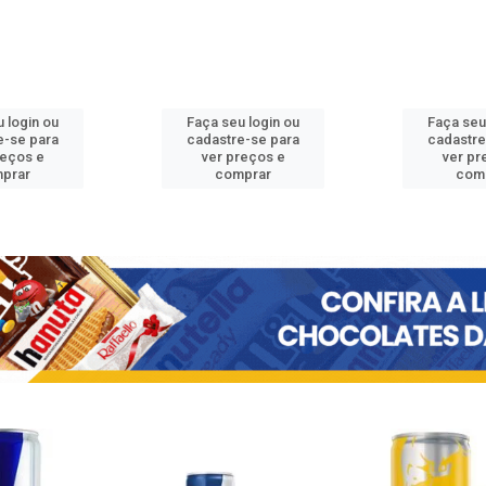
 login ou
Faça seu login ou
Faça seu
e-se para
cadastre-se para
cadastre
reços e
ver preços e
ver pr
prar
comprar
com