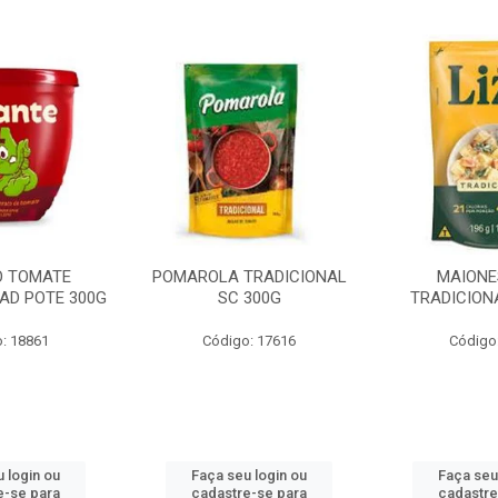
O TOMATE
POMAROLA TRADICIONAL
MAIONE
AD POTE 300G
SC 300G
TRADICION
: 18861
Código: 17616
Código
 login ou
Faça seu login ou
Faça seu
e-se para
cadastre-se para
cadastre