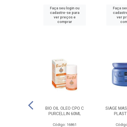
u login ou
Faça seu login ou
Faça seu
e-se para
cadastre-se para
cadastr
reços e
ver preços e
ver p
mprar
comprar
com
O CPO NATURAL
BIO OIL OLEO CPO C
SIAGE MAS
25ML
PURCELLIN 60ML
PLAST
o: 16995
Código: 16861
Código