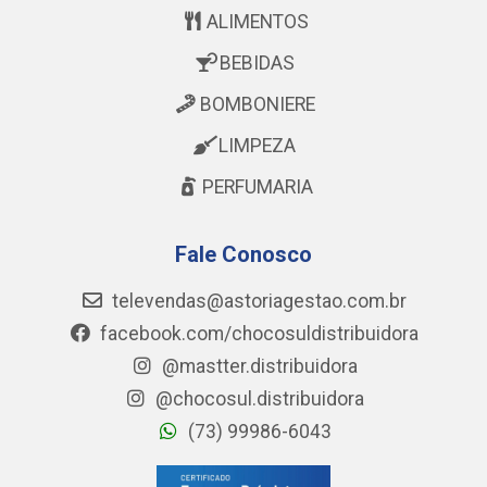
ALIMENTOS
BEBIDAS
BOMBONIERE
LIMPEZA
PERFUMARIA
Fale Conosco
televendas@astoriagestao.com.br
facebook.com/chocosuldistribuidora
@mastter.distribuidora
@chocosul.distribuidora
(73) 99986-6043