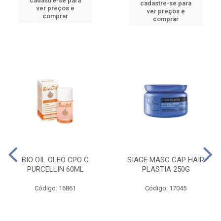
cadastre-se para
cadastre-se para
ver preços e
ver preços e
comprar
comprar
BIO OIL OLEO CPO C
SIAGE MASC CAP HAIR
PURCELLIN 60ML
PLASTIA 250G
Código: 16861
Código: 17045