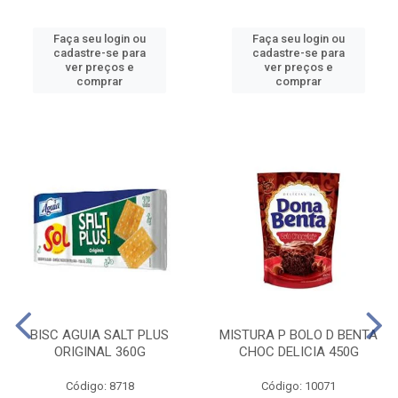
Faça seu login ou
Faça seu login ou
cadastre-se para
cadastre-se para
ver preços e
ver preços e
comprar
comprar
BISC AGUIA SALT PLUS
MISTURA P BOLO D BENTA
ORIGINAL 360G
CHOC DELICIA 450G
Código: 8718
Código: 10071