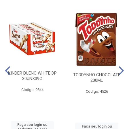
KINDER BUENO WHITE DP
TODDYNHO CHOCOLATE
30UNX39G
200ML
Código: 9844
Código: 4526
Faça seu login ou
Faça seu login ou