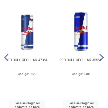
RED BULL REGULAR 473ML
RED BULL REGULAR 355ML
Código: 3020
Código: 1486
Faça seu login ou
Faça seu login ou
cadastre-se para
cadastre-se para