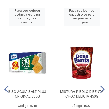
Faça seu login ou
Faça seu login ou
cadastre-se para
cadastre-se para
ver preços e
ver preços e
comprar
comprar
BISC AGUIA SALT PLUS
MISTURA P BOLO D BENTA
ORIGINAL 360G
CHOC DELICIA 450G
Código: 8718
Código: 10071