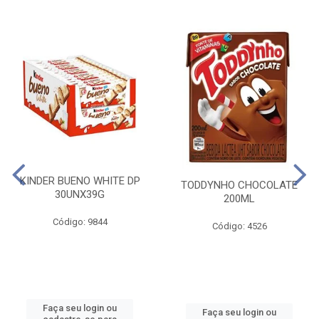
KINDER BUENO WHITE DP
TODDYNHO CHOCOLATE
30UNX39G
200ML
Código: 9844
Código: 4526
Faça seu login ou
Faça seu login ou