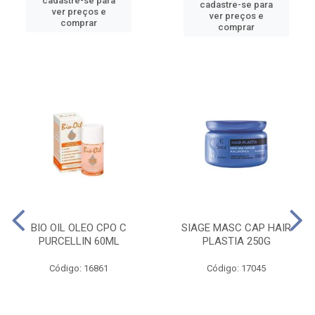
cadastre-se para
cadastre-se para
ver preços e
ver preços e
comprar
comprar
BIO OIL OLEO CPO C
SIAGE MASC CAP HAIR
PURCELLIN 60ML
PLASTIA 250G
Código: 16861
Código: 17045