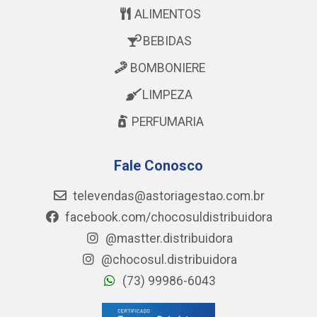
ALIMENTOS
BEBIDAS
BOMBONIERE
LIMPEZA
PERFUMARIA
Fale Conosco
televendas@astoriagestao.com.br
facebook.com/chocosuldistribuidora
@mastter.distribuidora
@chocosul.distribuidora
(73) 99986-6043