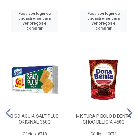
Faça seu login ou
Faça seu login ou
cadastre-se para
cadastre-se para
ver preços e
ver preços e
comprar
comprar
BISC AGUIA SALT PLUS
MISTURA P BOLO D BENTA
ORIGINAL 360G
CHOC DELICIA 450G
Código: 8718
Código: 10071