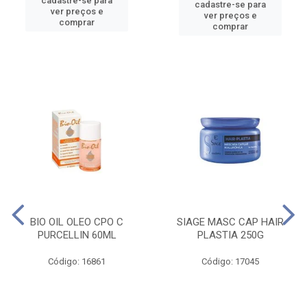
cadastre-se para
cadastre-se para
ver preços e
ver preços e
comprar
comprar
BIO OIL OLEO CPO C
SIAGE MASC CAP HAIR
PURCELLIN 60ML
PLASTIA 250G
Código: 16861
Código: 17045