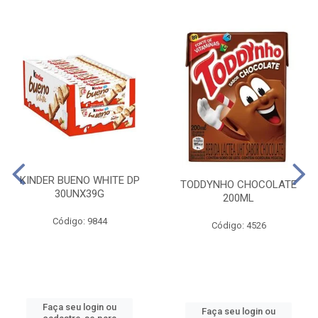
KINDER BUENO WHITE DP
TODDYNHO CHOCOLATE
30UNX39G
200ML
Código: 9844
Código: 4526
Faça seu login ou
Faça seu login ou