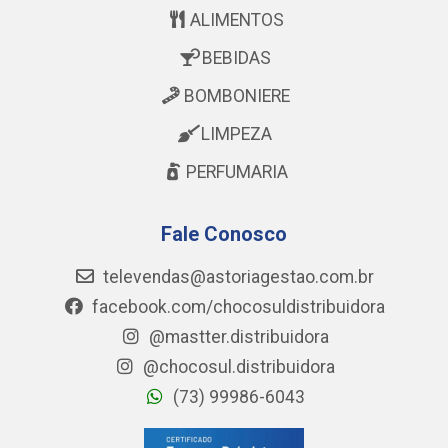
ALIMENTOS
BEBIDAS
BOMBONIERE
LIMPEZA
PERFUMARIA
Fale Conosco
televendas@astoriagestao.com.br
facebook.com/chocosuldistribuidora
@mastter.distribuidora
@chocosul.distribuidora
(73) 99986-6043